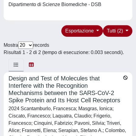
Dipartimento di Scienze Biomediche - DSB
Esportazione
Tutti (2)
Mostra
records
Risultati 1 - 2 di 2 (tempo di esecuzione: 0.003 secondi).
Design and Test of Molecules that
Interfere with the Recognition
Mechanisms between the SARS-CoV-2
Spike Protein and Its Host Cell Receptors
2024 Scantamburlo, Francesca; Masgras, Ionica;
Ciscato, Francesco; Laquatra, Claudio; Frigerio,
Francesco; Cinquini, Fabrizio; Pavoni, Silvia; Triveri,
Alice; Frasnetti, Elena; Serapian, Stefano A.; Colombo,