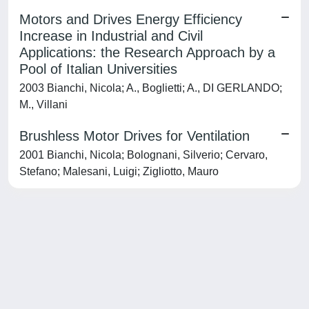
Motors and Drives Energy Efficiency
Increase in Industrial and Civil
Applications: the Research Approach by a
Pool of Italian Universities
2003 Bianchi, Nicola; A., Boglietti; A., DI GERLANDO;
M., Villani
Brushless Motor Drives for Ventilation
2001 Bianchi, Nicola; Bolognani, Silverio; Cervaro,
Stefano; Malesani, Luigi; Zigliotto, Mauro
Powered by
IRIS
-
about IRIS
-
Utilizzo dei cookie
-
Privacy
Copyright © 2026