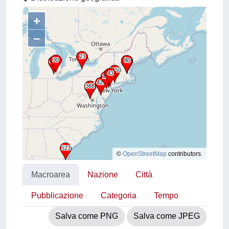
+
–
©
OpenStreetMap
contributors.
Macroarea
Nazione
Città
Pubblicazione
Categoria
Tempo
Salva come PNG
Salva come JPEG