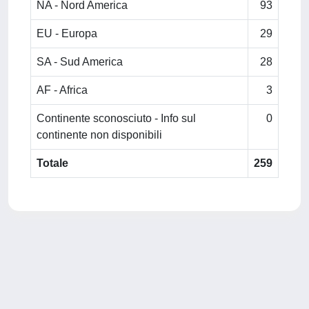
NA - Nord America
93
EU - Europa
29
SA - Sud America
28
AF - Africa
3
Continente sconosciuto - Info sul
0
continente non disponibili
Totale
259
Powered by
IRIS
-
about IRIS
-