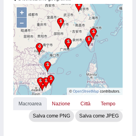
+
–
©
OpenStreetMap
contributors.
Macroarea
Nazione
Città
Tempo
Salva come PNG
Salva come JPEG