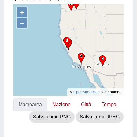
+
–
©
OpenStreetMap
contributors.
Macroarea
Nazione
Città
Tempo
Salva come PNG
Salva come JPEG