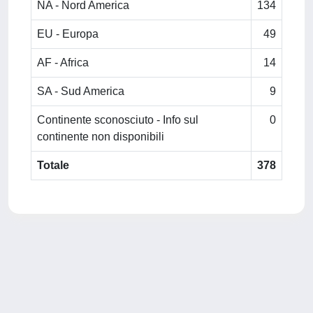
NA - Nord America
134
EU - Europa
49
AF - Africa
14
SA - Sud America
9
Continente sconosciuto - Info sul
0
continente non disponibili
Totale
378
Powered by
IRIS
-
about IRIS
-