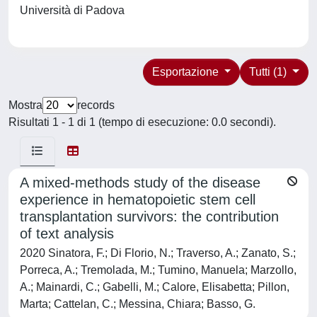
Università di Padova
Esportazione
Tutti (1)
Mostra
records
Risultati 1 - 1 di 1 (tempo di esecuzione: 0.0 secondi).
A mixed-methods study of the disease
experience in hematopoietic stem cell
transplantation survivors: the contribution
of text analysis
2020 Sinatora, F.; Di Florio, N.; Traverso, A.; Zanato, S.;
Porreca, A.; Tremolada, M.; Tumino, Manuela; Marzollo,
A.; Mainardi, C.; Gabelli, M.; Calore, Elisabetta; Pillon,
Marta; Cattelan, C.; Messina, Chiara; Basso, G.