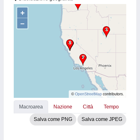
+
–
©
OpenStreetMap
contributors.
Macroarea
Nazione
Città
Tempo
Salva come PNG
Salva come JPEG