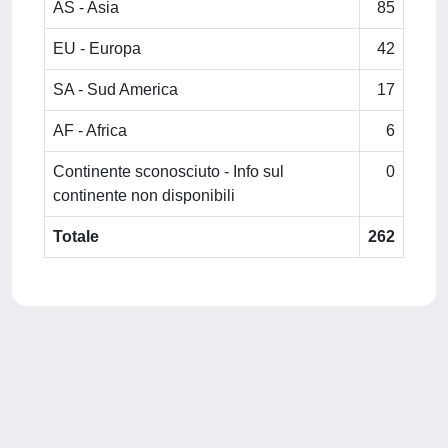
AS - Asia
85
EU - Europa
42
SA - Sud America
17
AF - Africa
6
Continente sconosciuto - Info sul
0
continente non disponibili
Totale
262
Powered by
IRIS
-
about IRIS
-