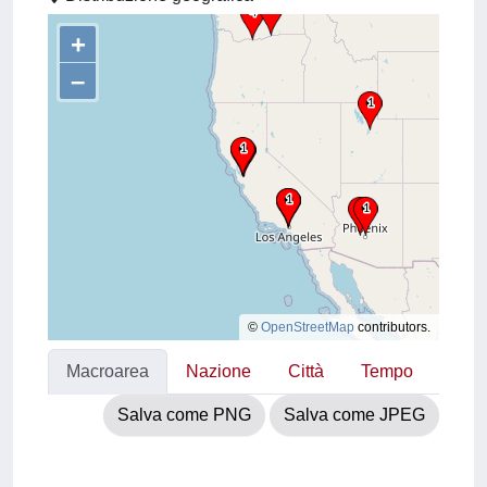
+
–
©
OpenStreetMap
contributors.
Macroarea
Nazione
Città
Tempo
Salva come PNG
Salva come JPEG