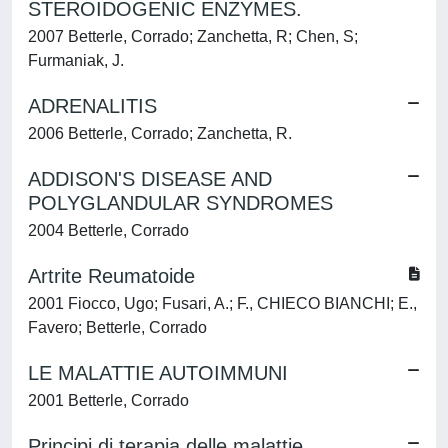
STEROIDOGENIC ENZYMES.
2007 Betterle, Corrado; Zanchetta, R; Chen, S;
Furmaniak, J.
ADRENALITIS
2006 Betterle, Corrado; Zanchetta, R.
ADDISON'S DISEASE AND
POLYGLANDULAR SYNDROMES
2004 Betterle, Corrado
Artrite Reumatoide
2001 Fiocco, Ugo; Fusari, A.; F., CHIECO BIANCHI; E.,
Favero; Betterle, Corrado
LE MALATTIE AUTOIMMUNI
2001 Betterle, Corrado
Principi di terapia delle malattie