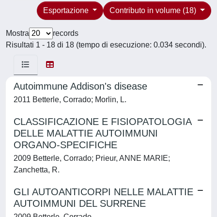
Esportazione
Contributo in volume (18)
Mostra
records
Risultati 1 - 18 di 18 (tempo di esecuzione: 0.034 secondi).
Autoimmune Addison's disease
2011 Betterle, Corrado; Morlin, L.
CLASSIFICAZIONE E FISIOPATOLOGIA
DELLE MALATTIE AUTOIMMUNI
ORGANO-SPECIFICHE
2009 Betterle, Corrado; Prieur, ANNE MARIE;
Zanchetta, R.
GLI AUTOANTICORPI NELLE MALATTIE
AUTOIMMUNI DEL SURRENE
2009 Betterle, Corrado