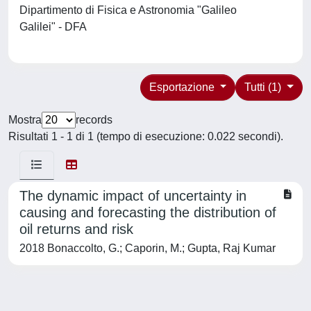
Dipartimento di Fisica e Astronomia "Galileo
Galilei" - DFA
Esportazione
Tutti (1)
Mostra
records
Risultati 1 - 1 di 1 (tempo di esecuzione: 0.022 secondi).
The dynamic impact of uncertainty in
causing and forecasting the distribution of
oil returns and risk
2018 Bonaccolto, G.; Caporin, M.; Gupta, Raj Kumar