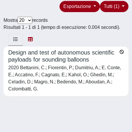
Esportazione
Tutti (1)
Mostra
records
Risultati 1 - 1 di 1 (tempo di esecuzione: 0.004 secondi).
Design and test of autonomous scientific
payloads for sounding balloons
2020 Bettanini, C.; Fiorentin, P.; Dumitriu, A.; E. Conte,
E.; Accatino, F.; Cagnato, E.; Kahol, O.; Ghedin, M.;
Celadin, D.; Magro, N.; Bedendo, M.; Aboudan, A.;
Colombatti, G.