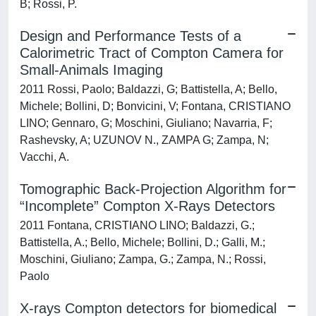
B; Rossi, P.
Design and Performance Tests of a
Calorimetric Tract of Compton Camera for
Small-Animals Imaging
2011 Rossi, Paolo; Baldazzi, G; Battistella, A; Bello,
Michele; Bollini, D; Bonvicini, V; Fontana, CRISTIANO
LINO; Gennaro, G; Moschini, Giuliano; Navarria, F;
Rashevsky, A; UZUNOV N., ZAMPA G; Zampa, N;
Vacchi, A.
Tomographic Back‐Projection Algorithm for
“Incomplete” Compton X‐Rays Detectors
2011 Fontana, CRISTIANO LINO; Baldazzi, G.;
Battistella, A.; Bello, Michele; Bollini, D.; Galli, M.;
Moschini, Giuliano; Zampa, G.; Zampa, N.; Rossi,
Paolo
X-rays Compton detectors for biomedical