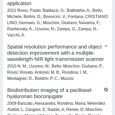
application
2011 Rossi, Paolo; Baldazzi, G.; Battistella, A.; Bello,
Michele; Bollini, D.; Bonvicini, V.; Fontana, CRISTIANO
LINO; Gennaro, G.; Moschini, Giuliano; Navarria, F.;
Rashevsky, A.; Uzunov, N.; Zampa, G.; Zampa, N.;
Vacchi, A.
Spatial resolution performance and object
detection improvement with a multiple-
wavelength NIR light transmission scanner
2010 N. M., Uzunov; M., Bello; Moschini, Giuliano; P.,
Rossi; Rosato, Antonio; M. B., Rondina; I. M.,
Montagner; D., Boldrin; P. C., Muzzio
Biodistribution imaging of a paclitaxel-
hyaluronan bioconjugate
2009 Banzato, Alessandra; Rondina, Maria; Melendez
Alafort, L; Zangoni, E; Nadali, A; Renier, D; Moschini,