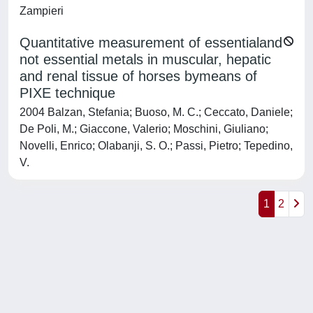
Zampieri
Quantitative measurement of essentialand
not essential metals in muscular, hepatic
and renal tissue of horses bymeans of
PIXE technique
2004 Balzan, Stefania; Buoso, M. C.; Ceccato, Daniele;
De Poli, M.; Giaccone, Valerio; Moschini, Giuliano;
Novelli, Enrico; Olabanji, S. O.; Passi, Pietro; Tepedino,
V.
1
2