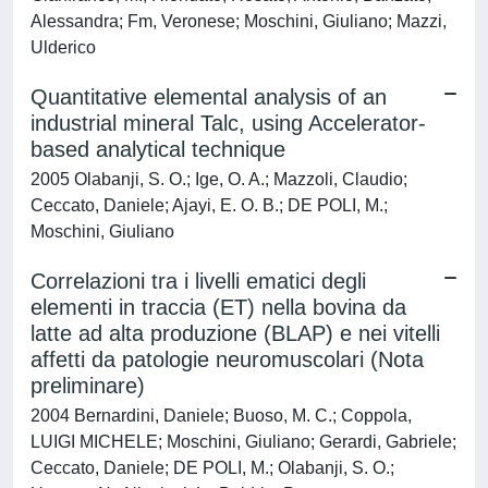
Alessandra; Fm, Veronese; Moschini, Giuliano; Mazzi,
Ulderico
Quantitative elemental analysis of an
industrial mineral Talc, using Accelerator-
based analytical technique
2005 Olabanji, S. O.; Ige, O. A.; Mazzoli, Claudio;
Ceccato, Daniele; Ajayi, E. O. B.; DE POLI, M.;
Moschini, Giuliano
Correlazioni tra i livelli ematici degli
elementi in traccia (ET) nella bovina da
latte ad alta produzione (BLAP) e nei vitelli
affetti da patologie neuromuscolari (Nota
preliminare)
2004 Bernardini, Daniele; Buoso, M. C.; Coppola,
LUIGI MICHELE; Moschini, Giuliano; Gerardi, Gabriele;
Ceccato, Daniele; DE POLI, M.; Olabanji, S. O.;