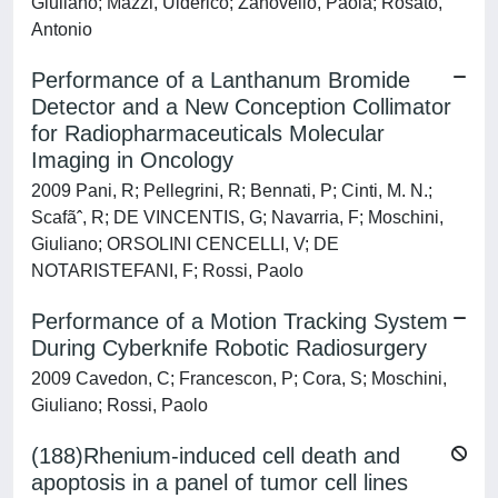
Giuliano; Mazzi, Ulderico; Zanovello, Paola; Rosato,
Antonio
Performance of a Lanthanum Bromide
Detector and a New Conception Collimator
for Radiopharmaceuticals Molecular
Imaging in Oncology
2009 Pani, R; Pellegrini, R; Bennati, P; Cinti, M. N.;
Scafãˆ, R; DE VINCENTIS, G; Navarria, F; Moschini,
Giuliano; ORSOLINI CENCELLI, V; DE
NOTARISTEFANI, F; Rossi, Paolo
Performance of a Motion Tracking System
During Cyberknife Robotic Radiosurgery
2009 Cavedon, C; Francescon, P; Cora, S; Moschini,
Giuliano; Rossi, Paolo
(188)Rhenium-induced cell death and
apoptosis in a panel of tumor cell lines