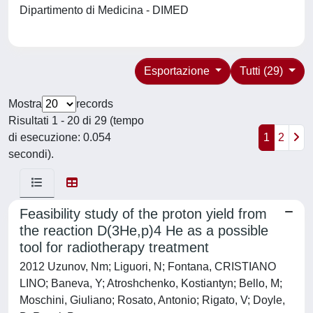
Dipartimento di Medicina - DIMED
Esportazione
Tutti (29)
Mostra
records
Risultati 1 - 20 di 29 (tempo
di esecuzione: 0.054
1
2
secondi).
Feasibility study of the proton yield from
the reaction D(3He,p)4 He as a possible
tool for radiotherapy treatment
2012 Uzunov, Nm; Liguori, N; Fontana, CRISTIANO
LINO; Baneva, Y; Atroshchenko, Kostiantyn; Bello, M;
Moschini, Giuliano; Rosato, Antonio; Rigato, V; Doyle,