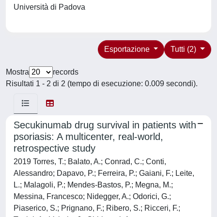
Università di Padova
Esportazione
Tutti (2)
Mostra
records
Risultati 1 - 2 di 2 (tempo di esecuzione: 0.009 secondi).
Secukinumab drug survival in patients with
psoriasis: A multicenter, real-world,
retrospective study
2019 Torres, T.; Balato, A.; Conrad, C.; Conti,
Alessandro; Dapavo, P.; Ferreira, P.; Gaiani, F.; Leite,
L.; Malagoli, P.; Mendes-Bastos, P.; Megna, M.;
Messina, Francesco; Nidegger, A.; Odorici, G.;
Piaserico, S.; Prignano, F.; Ribero, S.; Ricceri, F.;