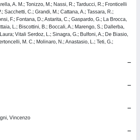
rella, A. M.; Tonizzo, M.; Nassi, R.; Tarducci, R.; Fronticelli
; Sacchetti, C.; Grandi, M.; Cattana, A.; Tassara, R.;
nsi, F.; Fontana, D.; Astarita, C.; Gaspardo, G.; La Brocca,
taia, L.; Biscottini, B.; Boccali, A.; Marengo, S.; Dallerba,
Laura; Vitali Serdoz, L.; Sinagra, G.; Bulfoni, A.; De Biasio,
toncelli, M. C.; Molinaro, N.; Anastasio, L.; Teti, G.;
igni, Vincenzo