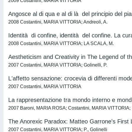
2009 Costantini, MARIA VITTORIA
Angosce al di qua e al di là del principio del pi
2008 Costantini, MARIA VITTORIA; Andreoli, A.
Identità di confine, identità del confine. La cura
2008 Costantini, MARIA VITTORIA; LA SCALA, M.
Aestheticism and Creativity in The Legend of t
2007 Costantini, MARIA VITTORIA; Golinelli, P.
L'affetto sensazione: crocevia di differenti model
2007 Costantini, MARIA VITTORIA
La rappresentazione tra mondo interno e mondo
2007 Baroni, MARIA ROSA; Costantini, MARIA VITTORIA; Espo
The Anorexic Paradox: Matteo Garrone's First
2007 Costantini, MARIA VITTORIA; P., Golinelli