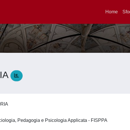
Home
Sfo
IA
ORIA
ociologia, Pedagogia e Psicologia Applicata - FISPPA