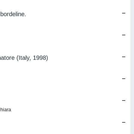
 bordeline.
tore (Italy, 1998)
Chiara