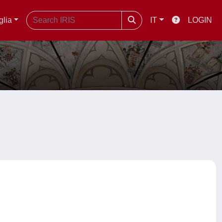
glia
IT
LOGIN