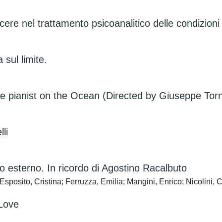
acere nel trattamento psicoanalitico delle condizioni
 sul limite.
he pianist on the Ocean (Directed by Giuseppe Torna
li
 esterno. In ricordo di Agostino Racalbuto
sito, Cristina; Ferruzza, Emilia; Mangini, Enrico; Nicolini, 
 Love