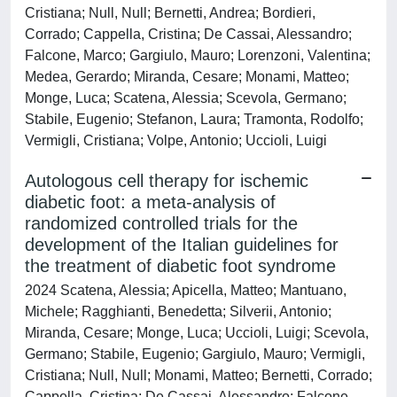
Cristiana; Null, Null; Bernetti, Andrea; Bordieri,
Corrado; Cappella, Cristina; De Cassai, Alessandro;
Falcone, Marco; Gargiulo, Mauro; Lorenzoni, Valentina;
Medea, Gerardo; Miranda, Cesare; Monami, Matteo;
Monge, Luca; Scatena, Alessia; Scevola, Germano;
Stabile, Eugenio; Stefanon, Laura; Tramonta, Rodolfo;
Vermigli, Cristiana; Volpe, Antonio; Uccioli, Luigi
Autologous cell therapy for ischemic
diabetic foot: a meta-analysis of
randomized controlled trials for the
development of the Italian guidelines for
the treatment of diabetic foot syndrome
2024 Scatena, Alessia; Apicella, Matteo; Mantuano,
Michele; Ragghianti, Benedetta; Silverii, Antonio;
Miranda, Cesare; Monge, Luca; Uccioli, Luigi; Scevola,
Germano; Stabile, Eugenio; Gargiulo, Mauro; Vermigli,
Cristiana; Null, Null; Monami, Matteo; Bernetti, Corrado;
Cappella, Cristina; De Cassai, Alessandro; Falcone,