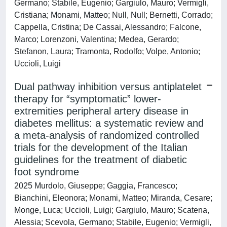
Germano; Stabile, Eugenio; Gargiulo, Mauro; Vermigli,
Cristiana; Monami, Matteo; Null, Null; Bernetti, Corrado;
Cappella, Cristina; De Cassai, Alessandro; Falcone,
Marco; Lorenzoni, Valentina; Medea, Gerardo;
Stefanon, Laura; Tramonta, Rodolfo; Volpe, Antonio;
Uccioli, Luigi
Dual pathway inhibition versus antiplatelet
therapy for “symptomatic” lower-
extremities peripheral artery disease in
diabetes mellitus: a systematic review and
a meta-analysis of randomized controlled
trials for the development of the Italian
guidelines for the treatment of diabetic
foot syndrome
2025 Murdolo, Giuseppe; Gaggia, Francesco;
Bianchini, Eleonora; Monami, Matteo; Miranda, Cesare;
Monge, Luca; Uccioli, Luigi; Gargiulo, Mauro; Scatena,
Alessia; Scevola, Germano; Stabile, Eugenio; Vermigli,