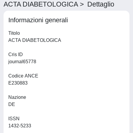
ACTA DIABETOLOGICA > Dettaglio
Informazioni generali
Titolo
ACTA DIABETOLOGICA
Cris ID
journal65778
Codice ANCE
E230883
Nazione
DE
ISSN
1432-5233