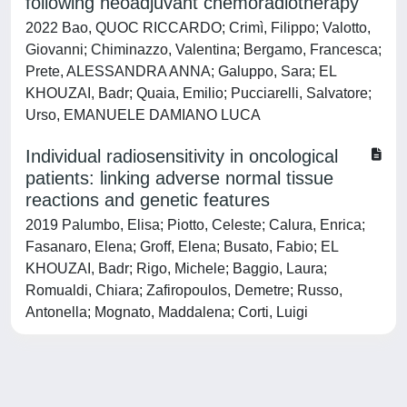
following neoadjuvant chemoradiotherapy
2022 Bao, QUOC RICCARDO; Crimì, Filippo; Valotto,
Giovanni; Chiminazzo, Valentina; Bergamo, Francesca;
Prete, ALESSANDRA ANNA; Galuppo, Sara; EL
KHOUZAI, Badr; Quaia, Emilio; Pucciarelli, Salvatore;
Urso, EMANUELE DAMIANO LUCA
Individual radiosensitivity in oncological
patients: linking adverse normal tissue
reactions and genetic features
2019 Palumbo, Elisa; Piotto, Celeste; Calura, Enrica;
Fasanaro, Elena; Groff, Elena; Busato, Fabio; EL
KHOUZAI, Badr; Rigo, Michele; Baggio, Laura;
Romualdi, Chiara; Zafiropoulos, Demetre; Russo,
Antonella; Mognato, Maddalena; Corti, Luigi