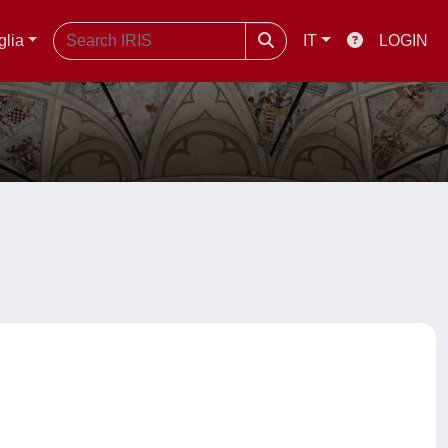
glia
IT
LOGIN