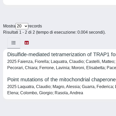
Mostra
records
Risultati 1 - 2 di 2 (tempo di esecuzione: 0.004 secondi).
Disulfide-mediated tetramerization of TRAP1 fost
2025 Faienza, Fiorella; Laquatra, Claudio; Castelli, Matteo
Pecorari, Chiara; Ferrone, Lavinia; Moroni, Elisabetta; Pac
Point mutations of the mitochondrial chaperone 
2025 Laquatra, Claudio; Magro, Alessia; Guarra, Federica; L
Elena; Colombo, Giorgio; Rasola, Andrea