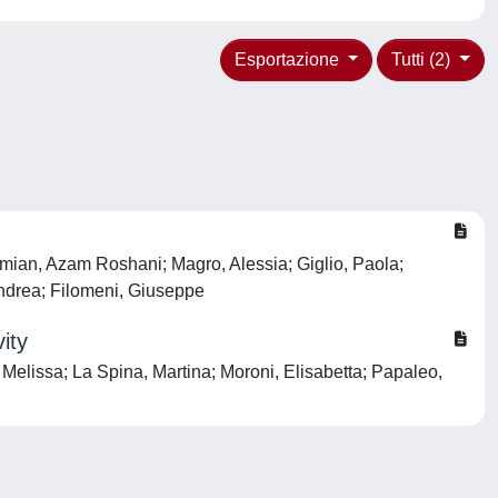
Esportazione
Tutti (2)
htmian, Azam Roshani; Magro, Alessia; Giglio, Paola;
Andrea; Filomeni, Giuseppe
ity
Melissa; La Spina, Martina; Moroni, Elisabetta; Papaleo,