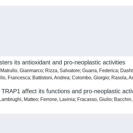
ers its antioxidant and pro-neoplastic activities
; Matrullo, Gianmarco; Rizza, Salvatore; Guarra, Federica; Das
ello, Francesca; Battistoni, Andrea; Colombo, Giorgio; Rasola, 
TRAP1 affect its functions and pro-neoplastic activ
ambrughi, Matteo; Ferrone, Lavinia; Fracasso, Giulio; Bacchin, 