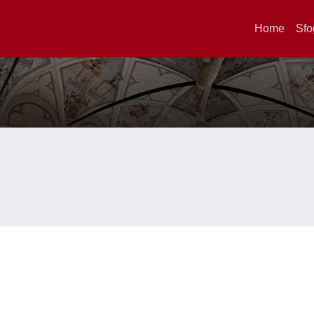
Home
Sfo