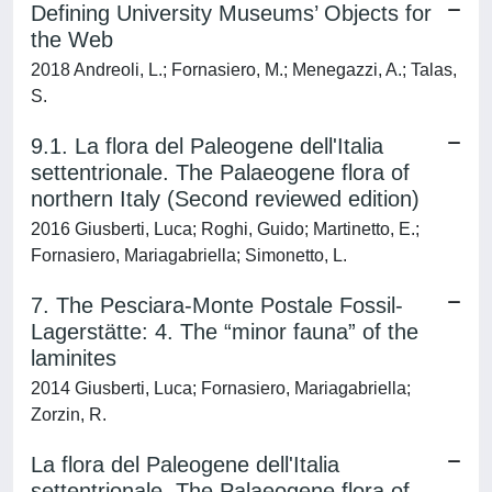
Defining University Museums’ Objects for
the Web
2018 Andreoli, L.; Fornasiero, M.; Menegazzi, A.; Talas,
S.
9.1. La flora del Paleogene dell'Italia
settentrionale. The Palaeogene flora of
northern Italy (Second reviewed edition)
2016 Giusberti, Luca; Roghi, Guido; Martinetto, E.;
Fornasiero, Mariagabriella; Simonetto, L.
7. The Pesciara-Monte Postale Fossil-
Lagerstätte: 4. The “minor fauna” of the
laminites
2014 Giusberti, Luca; Fornasiero, Mariagabriella;
Zorzin, R.
La flora del Paleogene dell'Italia
settentrionale. The Palaeogene flora of