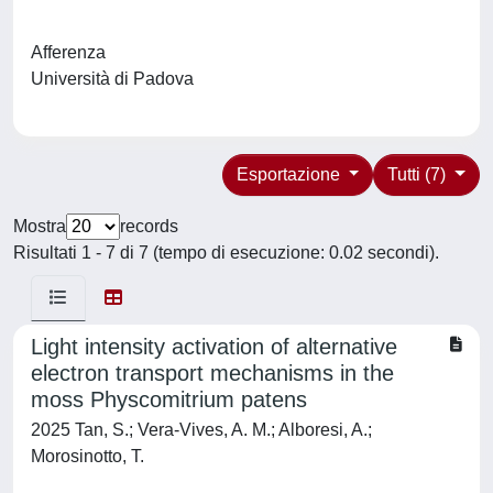
Afferenza
Università di Padova
Esportazione
Tutti (7)
Mostra
records
Risultati 1 - 7 di 7 (tempo di esecuzione: 0.02 secondi).
Light intensity activation of alternative
electron transport mechanisms in the
moss Physcomitrium patens
2025 Tan, S.; Vera-Vives, A. M.; Alboresi, A.;
Morosinotto, T.