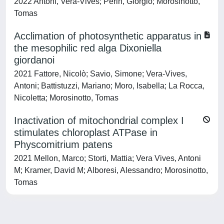
2022 Antoni, Vera-Vives; Perin, Giorgio; Morosinotto,
Tomas
Acclimation of photosynthetic apparatus in
the mesophilic red alga Dixoniella
giordanoi
2021 Fattore, Nicolò; Savio, Simone; Vera-Vives,
Antoni; Battistuzzi, Mariano; Moro, Isabella; La Rocca,
Nicoletta; Morosinotto, Tomas
Inactivation of mitochondrial complex I
stimulates chloroplast ATPase in
Physcomitrium patens
2021 Mellon, Marco; Storti, Mattia; Vera Vives, Antoni
M; Kramer, David M; Alboresi, Alessandro; Morosinotto,
Tomas