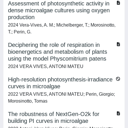
Assessment of photosynthetic activity in
dense microalgae cultures using oxygen
production
2024 Vera-Vives, A. M.; Michelberger, T.; Morosinotto,
T.; Perin, G.
Deciphering the role of respiration in
bioenergetics and metabolism of plants
using the model Physcomitrium patens
2024 VERA VIVES, ANTONI MATEU
High-resolution photosynthesis-irradiance
curves in microalgae
2022 VERA VIVES, ANTONI MATEU; Perin, Giorgio;
Morosinotto, Tomas
The robustness of NextGen-O2k for
building PI curves in microalgae