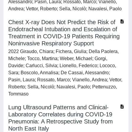
Alessandro; Pasin, Laura; Rossato, Marco; Vianello,
Andrea; Vettor, Roberto; Sella, Nicolò; Navalesi, Paolo
Chest X-ray Does Not Predict the Risk of
Endotracheal Intubation and Escalation of
Treatment in COVID-19 Patients Requiring
Noninvasive Respiratory Support
2022 Giraudo, Chiara; Fichera, Giulia; Della Paolera,
Michele; Tocco, Martina; Weber, Michael; Gorgi,
Davide; Carlucci, Silvia; Lionello, Federico; Lococo,
Sara; Boscolo, Annalisa; De Cassai, Alessandro;
Pasin, Laura; Rossato, Marco; Vianello, Andrea; Vettor,
Roberto; Sella, Nicolò; Navalesi, Paolo; Pettenuzzo,
Tommaso
Lung Ultrasound Patterns and Clinical-
Laboratory Correlates during COVID-19
Pneumonia: A Retrospective Study from
North East Italy