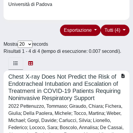
Università di Padova
Esportazione
Tutti (4)
Mostra
records
Risultati 1 - 4 di 4 (tempo di esecuzione: 0.007 secondi).
Chest X-ray Does Not Predict the Risk of
Endotracheal Intubation and Escalation of
Treatment in COVID-19 Patients Requiring
Noninvasive Respiratory Support
2022 Pettenuzzo, Tommaso; Giraudo, Chiara; Fichera,
Giulia; Della Paolera, Michele; Tocco, Martina; Weber,
Michael; Gorgi, Davide; Carlucci, Silvia; Lionello,
Federico; Lococo, Sara; Boscolo, Annalisa; De Cassai,