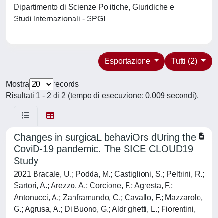
Dipartimento di Scienze Politiche, Giuridiche e
Studi Internazionali - SPGI
Esportazione
Tutti (2)
Mostra
records
Risultati 1 - 2 di 2 (tempo di esecuzione: 0.009 secondi).
Changes in surgicaL behaviOrs dUring the
CoviD-19 pandemic. The SICE CLOUD19
Study
2021 Bracale, U.; Podda, M.; Castiglioni, S.; Peltrini, R.;
Sartori, A.; Arezzo, A.; Corcione, F.; Agresta, F.;
Antonucci, A.; Zanframundo, C.; Cavallo, F.; Mazzarolo,
G.; Agrusa, A.; Di Buono, G.; Aldrighetti, L.; Fiorentini,