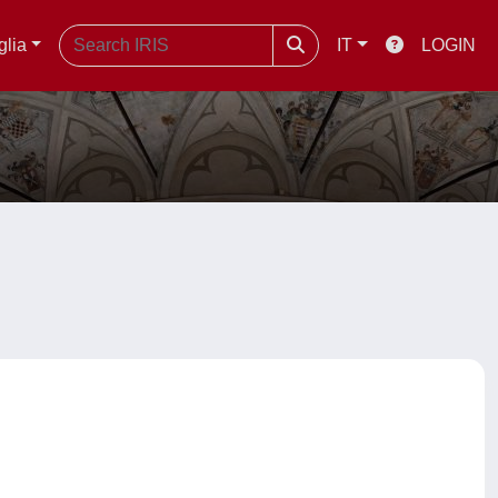
glia
IT
LOGIN