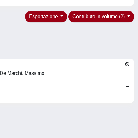
Esportazione
Contributo in volume (2)
; De Marchi, Massimo