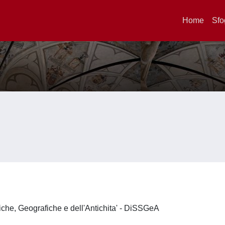
Home
Sfo
iche, Geografiche e dell'Antichita' - DiSSGeA