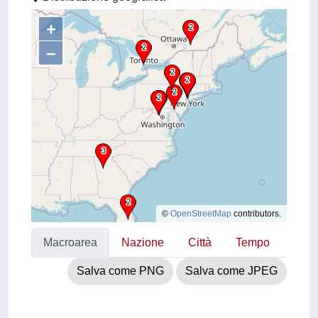
+
–
©
OpenStreetMap
contributors.
Macroarea
Nazione
Città
Tempo
Salva come PNG
Salva come JPEG