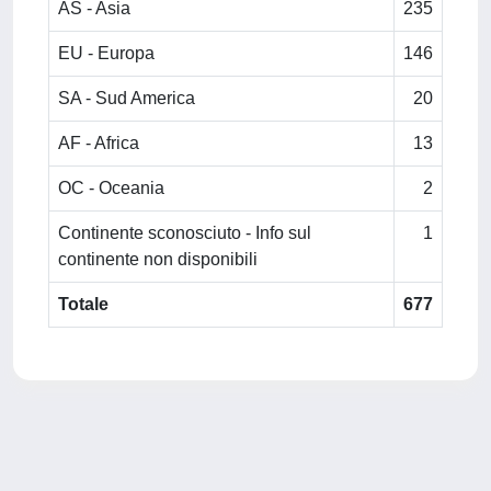
AS - Asia
235
EU - Europa
146
SA - Sud America
20
AF - Africa
13
OC - Oceania
2
Continente sconosciuto - Info sul
1
continente non disponibili
Totale
677