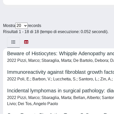
Mostra
records
Risultati 1 - 18 di 18 (tempo di esecuzione: 0.052 secondi).
Beware of Histiocytes: Whipple Adenopathy and
2022 Pizzi, Marco; Sbaraglia, Marta; De Bartolo, Debora; D
Immunoreactivity against fibroblast growth fac
2022 Poli, E.; Barbon, V.; Lucchetta, S.; Santoro, L.; Zin, A.; 
Incidental lymphomas in surgical pathology: diag
2022 Pizzi, Marco; Sbaraglia, Marta; Bellan, Alberto; Santor
Livio; Dei Tos, Angelo Paolo