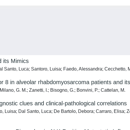
 its Mimics
al Santo, Luca; Santoro, Luisa; Faedo, Alessandra; Cecchetto, 
tor 8 in alveolar rhabdomyosarcoma patients and i
Milano, G. M.; Zanetti, I.; Bisogno, G.; Bonvini, P.; Cattelan, M.
nostic clues and clinical-pathological correlations
o, Luisa; Dal Santo, Luca; De Bartolo, Debora; Carraro, Elisa; Z