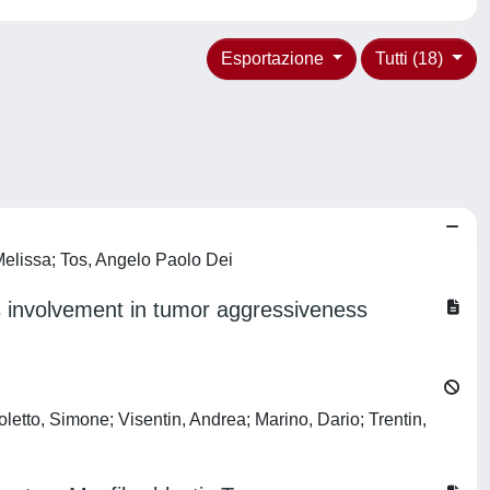
Esportazione
Tutti (18)
Melissa; Tos, Angelo Paolo Dei
ts involvement in tumor aggressiveness
oletto, Simone; Visentin, Andrea; Marino, Dario; Trentin,