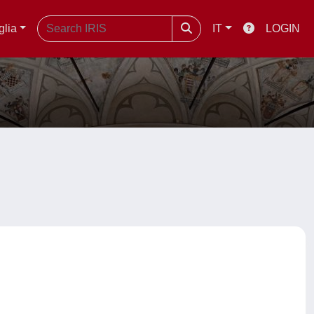
glia
IT
LOGIN