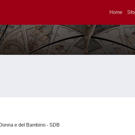
Home
Sfo
la Donna e del Bambino - SDB