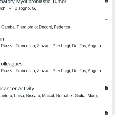
mmatory Myofibroblastic Tumor
rchi, R.; Bisogno, G.
 Gamba, Piergiorgio; Decorti, Federica
on
o; Piazza, Francesco; Zinzani, Pier Luigi; Dei Tos, Angelo
colleagues
o; Piazza, Francesco; Zinzani, Pier Luigi; Dei Tos, Angelo
ancer Activity
ro, Luisa; Bissaro, Maicol; Bernabe', Giulia; Moro,