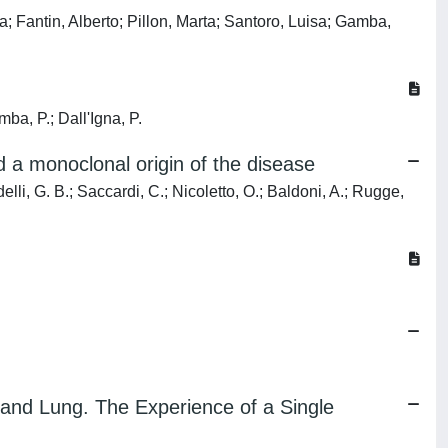
 Fantin, Alberto; Pillon, Marta; Santoro, Luisa; Gamba,
mba, P.; Dall'Igna, P.
 a monoclonal origin of the disease
lli, G. B.; Saccardi, C.; Nicoletto, O.; Baldoni, A.; Rugge,
and Lung. The Experience of a Single