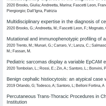
2020 Brooks, Giulia; Andreetta, Marina; Fascetti Leon, Fran
Piergiorgio; Dall’Igna, Patrizia
Multidisciplinary expertise in the diagnosis of
2020 Brooks, G.; Andreetta, M.; Fascetti Leon, F.; Mognato, G.
Mutational and immunophenotypic profiling of a
2020 Trento, M.; Munari, G.; Carraro, V.; Lanza, C.; Salmaso,
M.; Fassan, M.
Pediatric sarcomas display a variable EpCAM e
2020 Tombolan, L.; Rossi, E.; Zin, A.; Santoro, L.; Bonvini, 
Benign cephalic histiocytosis: an atypical case 
2019 Orlando, G; Todesco, A; Santoro, L; Belloni Fortina, A
Percutaneous Trans-Thoracic Procedures in Chi
Institution