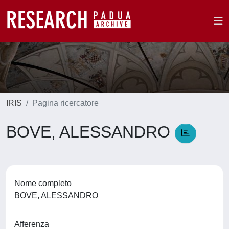
IRIS
Pagina ricercatore
BOVE, ALESSANDRO
Nome completo
BOVE, ALESSANDRO
Afferenza