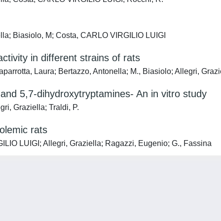
nella; Biasiolo, M; Costa, CARLO VIRGILIO LUIGI
ivity in different strains of rats
otta, Laura; Bertazzo, Antonella; M., Biasiolo; Allegri, Grazi
nd 5,7-dihydroxytryptamines- An in vitro study
i, Graziella; Traldi, P.
olemic rats
LIO LUIGI; Allegri, Graziella; Ragazzi, Eugenio; G., Fassina
Privacy