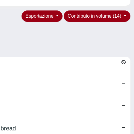
Esportazione
Contributo in volume (14)
 bread