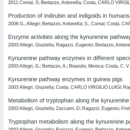
2011 Comai, S; Bertazzo, Antonella; Costa, CARLO VIRGILIO
Production of indirubin and indigoids in humans
2006 G., Allegri; Bertazzo, Antonella; S., Comai; Costa, 
Enzyme activities along the kynurenine pathwa
2003 Allegri, Graziella; Ragazzi, Eugenio; Bertazzo, Anto
Kynurenine pathway enzymes in different speci
2003 Allegri, G.; Bertazzo, A.; Biasiolo, Monica; Costa, C. V.
Kynurenine pathway enzymes in guinea pigs
2003 Allegri, Graziella; Costa, CARLO VIRGILIO LUIGI; Raga
Metabolism of tryptophan along the kynurenine 
2003 Allegri, Graziella; Zaccarin, D; Ragazzi, Eugenio; Fr
Tryptophan metabolism along the kynurenine pa
2003 Allegri, Graziella; Ragazzi, Eugenio; Bertazzo, Anto