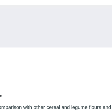
en
omparison with other cereal and legume flours and