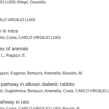
 LUIGI; Allegri, Graziella
CARLO VIRGILIO LUIGI
y in mice
nella; Costa, CARLO VIRGILIO LUIGI
es of animals
 L.; Ragazzi, E.
zzi, Eugenio; Bertazzo, Antonella; Biasiolo, M.
pathway in alloxan diabetic rabbits
oldi, Guglielmina; Bertazzo, Antonella; Costa, CARLO VIRGILIO 
thway in rats
nella; Costa, CARLO VIRGILIO LUIGI; Rocchi, R.