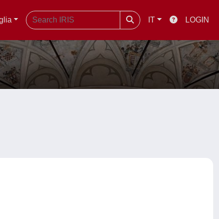
glia
IT
LOGIN