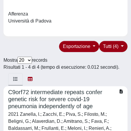
Afferenza
Università di Padova
Esportazione
Tutti (4)
Mostra
records
Risultati 1 - 4 di 4 (tempo di esecuzione: 0.012 secondi).
C9orf72 intermediate repeats confer
genetic risk for severe covid-19
pneumonia independently of age
2021 Zanella, I.; Zacchi, E.; Piva, S.; Filosto, M.;
Beligni, G.; Alaverdian, D.; Amitrano, S.; Fava, F.;
Baldassarri, M.; Frullanti, E.; Meloni, I.; Renieri, A.;