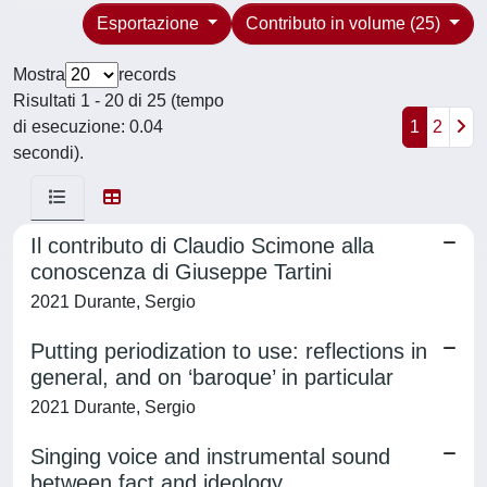
Esportazione
Contributo in volume (25)
Mostra
records
Risultati 1 - 20 di 25 (tempo
di esecuzione: 0.04
1
2
secondi).
Il contributo di Claudio Scimone alla
conoscenza di Giuseppe Tartini
2021 Durante, Sergio
Putting periodization to use: reflections in
general, and on ‘baroque’ in particular
2021 Durante, Sergio
Singing voice and instrumental sound
between fact and ideology