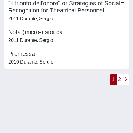
"il trionfo dell'onore" or Strategies of Social
Recognition for Theatrical Personnel
2011 Durante, Sergio
Nota (micro-) storica
2011 Durante, Sergio
Premessa
2010 Durante, Sergio
1
2
Powered by
IRIS
-
about IRIS
-