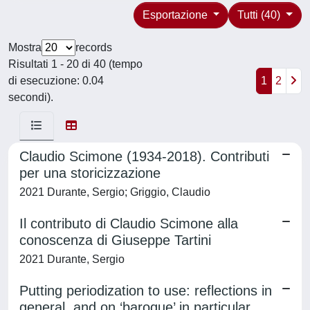
Esportazione
Tutti (40)
Mostra
records
Risultati 1 - 20 di 40 (tempo
di esecuzione: 0.04
1
2
secondi).
Claudio Scimone (1934-2018). Contributi
per una storicizzazione
2021 Durante, Sergio; Griggio, Claudio
Il contributo di Claudio Scimone alla
conoscenza di Giuseppe Tartini
2021 Durante, Sergio
Putting periodization to use: reflections in
general, and on ‘baroque’ in particular