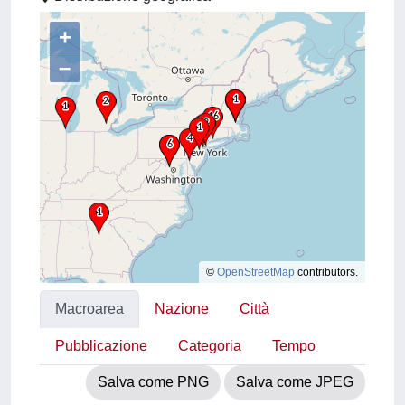
+
–
©
OpenStreetMap
contributors.
Macroarea
Nazione
Città
Pubblicazione
Categoria
Tempo
Salva come PNG
Salva come JPEG