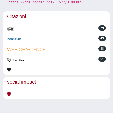
https://hdl.handle.net/11577/3188302
Citazioni
29
43
38
51
social impact