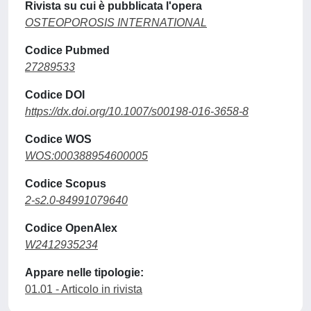
Rivista su cui è pubblicata l'opera
OSTEOPOROSIS INTERNATIONAL
Codice Pubmed
27289533
Codice DOI
https://dx.doi.org/10.1007/s00198-016-3658-8
Codice WOS
WOS:000388954600005
Codice Scopus
2-s2.0-84991079640
Codice OpenAlex
W2412935234
Appare nelle tipologie:
01.01 - Articolo in rivista