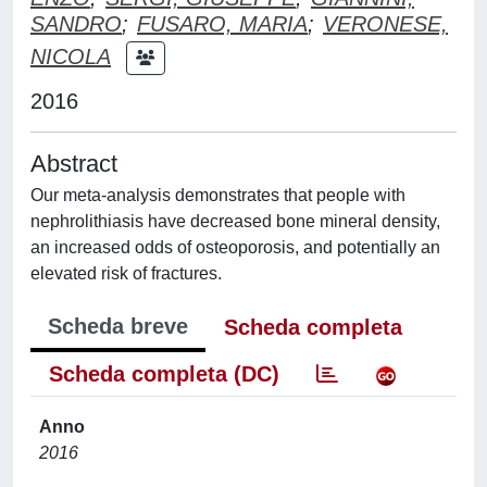
SANDRO
;
FUSARO, MARIA
;
VERONESE,
NICOLA
2016
Abstract
Our meta-analysis demonstrates that people with
nephrolithiasis have decreased bone mineral density,
an increased odds of osteoporosis, and potentially an
elevated risk of fractures.
Scheda breve
Scheda completa
Scheda completa (DC)
Anno
2016