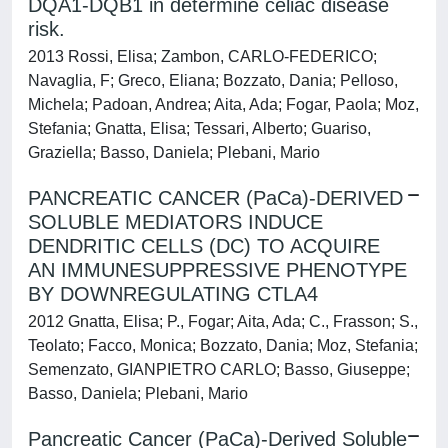
DQA1-DQB1 in determine celiac disease
risk.
2013 Rossi, Elisa; Zambon, CARLO-FEDERICO;
Navaglia, F; Greco, Eliana; Bozzato, Dania; Pelloso,
Michela; Padoan, Andrea; Aita, Ada; Fogar, Paola; Moz,
Stefania; Gnatta, Elisa; Tessari, Alberto; Guariso,
Graziella; Basso, Daniela; Plebani, Mario
PANCREATIC CANCER (PaCa)-DERIVED
SOLUBLE MEDIATORS INDUCE
DENDRITIC CELLS (DC) TO ACQUIRE
AN IMMUNESUPPRESSIVE PHENOTYPE
BY DOWNREGULATING CTLA4
2012 Gnatta, Elisa; P., Fogar; Aita, Ada; C., Frasson; S.,
Teolato; Facco, Monica; Bozzato, Dania; Moz, Stefania;
Semenzato, GIANPIETRO CARLO; Basso, Giuseppe;
Basso, Daniela; Plebani, Mario
Pancreatic Cancer (PaCa)-Derived Soluble