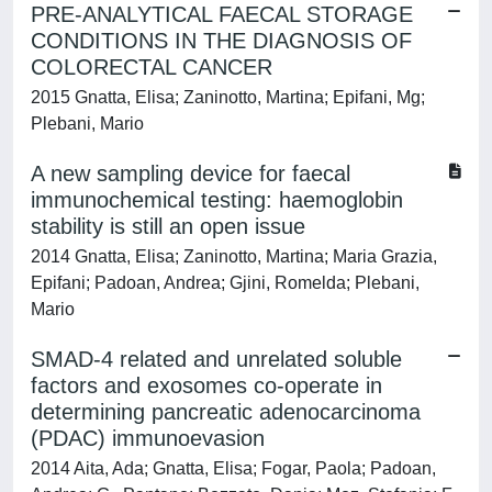
PRE-ANALYTICAL FAECAL STORAGE
CONDITIONS IN THE DIAGNOSIS OF
COLORECTAL CANCER
2015 Gnatta, Elisa; Zaninotto, Martina; Epifani, Mg;
Plebani, Mario
A new sampling device for faecal
immunochemical testing: haemoglobin
stability is still an open issue
2014 Gnatta, Elisa; Zaninotto, Martina; Maria Grazia,
Epifani; Padoan, Andrea; Gjini, Romelda; Plebani,
Mario
SMAD-4 related and unrelated soluble
factors and exosomes co-operate in
determining pancreatic adenocarcinoma
(PDAC) immunoevasion
2014 Aita, Ada; Gnatta, Elisa; Fogar, Paola; Padoan,