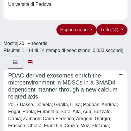
Università di Padova
Esportazione
Tutti (14)
Mostra
records
Risultati 1 - 14 di 14 (tempo di esecuzione: 0.033 secondi).
PDAC-derived exosomes enrich the
microenvironment in MDSCs in a SMAD4-
dependent manner through a new calcium
related axis
2017 Basso, Daniela; Gnatta, Elisa; Padoan, Andrea;
Fogar, Paola; Furlanello, Sara; Aita, Ada; Bozzato,
Dania; Zambon, Carlo-Federico; Arrigoni, Giorgio;
Frasson, Chiara; Franchin, Cinzia; Moz, Stefania;