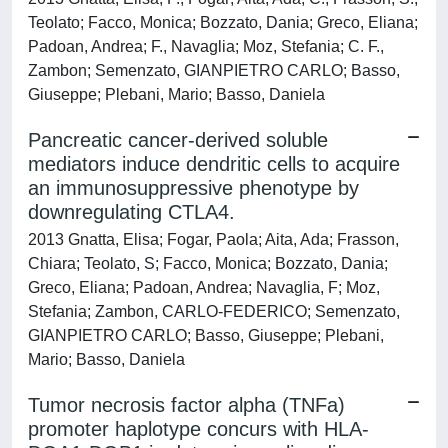
Teolato; Facco, Monica; Bozzato, Dania; Greco, Eliana;
Padoan, Andrea; F., Navaglia; Moz, Stefania; C. F.,
Zambon; Semenzato, GIANPIETRO CARLO; Basso,
Giuseppe; Plebani, Mario; Basso, Daniela
Pancreatic cancer-derived soluble
mediators induce dendritic cells to acquire
an immunosuppressive phenotype by
downregulating CTLA4.
2013 Gnatta, Elisa; Fogar, Paola; Aita, Ada; Frasson,
Chiara; Teolato, S; Facco, Monica; Bozzato, Dania;
Greco, Eliana; Padoan, Andrea; Navaglia, F; Moz,
Stefania; Zambon, CARLO-FEDERICO; Semenzato,
GIANPIETRO CARLO; Basso, Giuseppe; Plebani,
Mario; Basso, Daniela
Tumor necrosis factor alpha (TNFa)
promoter haplotype concurs with HLA-