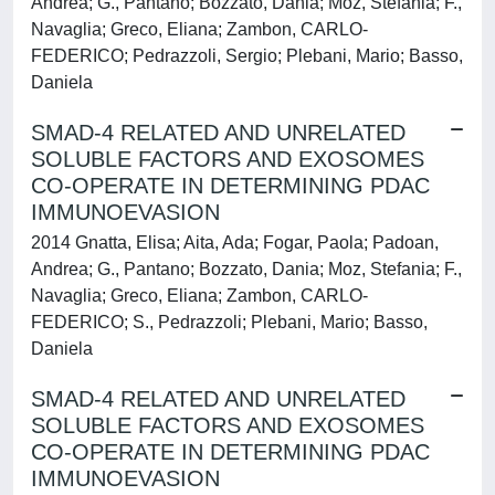
Andrea; G., Pantano; Bozzato, Dania; Moz, Stefania; F.,
Navaglia; Greco, Eliana; Zambon, CARLO-
FEDERICO; Pedrazzoli, Sergio; Plebani, Mario; Basso,
Daniela
SMAD-4 RELATED AND UNRELATED
SOLUBLE FACTORS AND EXOSOMES
CO-OPERATE IN DETERMINING PDAC
IMMUNOEVASION
2014 Gnatta, Elisa; Aita, Ada; Fogar, Paola; Padoan,
Andrea; G., Pantano; Bozzato, Dania; Moz, Stefania; F.,
Navaglia; Greco, Eliana; Zambon, CARLO-
FEDERICO; S., Pedrazzoli; Plebani, Mario; Basso,
Daniela
SMAD-4 RELATED AND UNRELATED
SOLUBLE FACTORS AND EXOSOMES
CO-OPERATE IN DETERMINING PDAC
IMMUNOEVASION