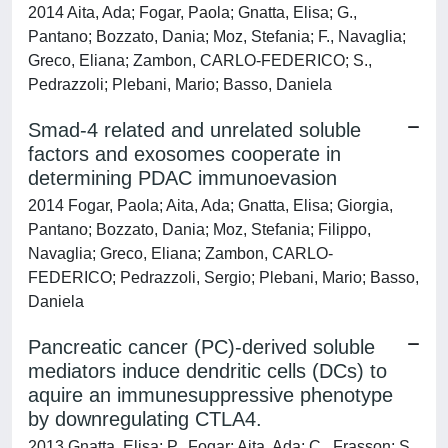
2014 Aita, Ada; Fogar, Paola; Gnatta, Elisa; G.,
Pantano; Bozzato, Dania; Moz, Stefania; F., Navaglia;
Greco, Eliana; Zambon, CARLO-FEDERICO; S.,
Pedrazzoli; Plebani, Mario; Basso, Daniela
Smad-4 related and unrelated soluble
factors and exosomes cooperate in
determining PDAC immunoevasion
2014 Fogar, Paola; Aita, Ada; Gnatta, Elisa; Giorgia,
Pantano; Bozzato, Dania; Moz, Stefania; Filippo,
Navaglia; Greco, Eliana; Zambon, CARLO-
FEDERICO; Pedrazzoli, Sergio; Plebani, Mario; Basso,
Daniela
Pancreatic cancer (PC)-derived soluble
mediators induce dendritic cells (DCs) to
aquire an immunesuppressive phenotype
by downregulating CTLA4.
2013 Gnatta, Elisa; P., Fogar; Aita, Ada; C., Frasson; S.,