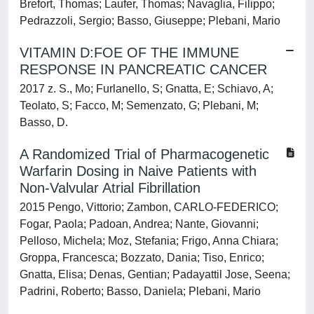
Brefort, Thomas; Laufer, Thomas; Navaglia, Filippo;
Pedrazzoli, Sergio; Basso, Giuseppe; Plebani, Mario
VITAMIN D:FOE OF THE IMMUNE
RESPONSE IN PANCREATIC CANCER
2017 z. S., Mo; Furlanello, S; Gnatta, E; Schiavo, A;
Teolato, S; Facco, M; Semenzato, G; Plebani, M;
Basso, D.
A Randomized Trial of Pharmacogenetic
Warfarin Dosing in Naive Patients with
Non-Valvular Atrial Fibrillation
2015 Pengo, Vittorio; Zambon, CARLO-FEDERICO;
Fogar, Paola; Padoan, Andrea; Nante, Giovanni;
Pelloso, Michela; Moz, Stefania; Frigo, Anna Chiara;
Groppa, Francesca; Bozzato, Dania; Tiso, Enrico;
Gnatta, Elisa; Denas, Gentian; Padayattil Jose, Seena;
Padrini, Roberto; Basso, Daniela; Plebani, Mario