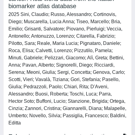
biomarker atlas database
2025 Sini, Claudio; Russo, Alessandro; Cortinovis,
Diego; Muscarella, Lucia Anna; Tiseo, Marcello; Bria,
Emilio; Grisanti, Salvatore; Piovano, Pierluigi; Veccia,
Antonello; Antonuzzo, Lorenzo; Citarella, Fabrizio;
Pilotto, Sara; Reale, Maria Lucia; Pignataro, Daniele;
Roca, Elisa; Calvetti, Lorenzo; Pizzutilo, Pamela;
Minuti, Gabriele; Pelizzari, Giacomo; Alì, Greta; Bettini,
Anna; Pavan, Alberto; Signorelli, Diego; Ricciardi,
Serena; Meoni, Giulia; Sergi, Concetta; Genova, Carlo;
Scotti, Vieri; Vavalà, Tiziana; Gori, Stefania; Pasello,
Giulia; Pedrazzoli, Paolo; Chiari, Rita; D'Aveni,
Alessandro; Buosi, Roberta; Toschi, Luca; Parra,
Hector Soto; Buffoni, Lucio; Stanzione, Brigida; Ortega,
Cinzia; Zannori, Cristina; Giannarelli, Diana; Malapelle,
Umberto; Novello, Silvia; Passiglia, Francesco; Baldini,
Editta