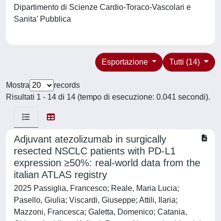
Dipartimento di Scienze Cardio-Toraco-Vascolari e
Sanita' Pubblica
Esportazione
Tutti (14)
Mostra
records
Risultati 1 - 14 di 14 (tempo di esecuzione: 0.041 secondi).
Adjuvant atezolizumab in surgically
resected NSCLC patients with PD-L1
expression ≥50%: real-world data from the
italian ATLAS registry
2025 Passiglia, Francesco; Reale, Maria Lucia;
Pasello, Giulia; Viscardi, Giuseppe; Attili, Ilaria;
Mazzoni, Francesca; Galetta, Domenico; Catania,