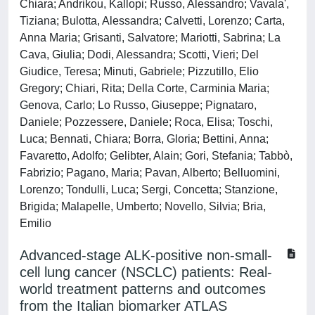
Chiara; Andrikou, Kallopi; Russo, Alessandro; Vavala',
Tiziana; Bulotta, Alessandra; Calvetti, Lorenzo; Carta,
Anna Maria; Grisanti, Salvatore; Mariotti, Sabrina; La
Cava, Giulia; Dodi, Alessandra; Scotti, Vieri; Del
Giudice, Teresa; Minuti, Gabriele; Pizzutillo, Elio
Gregory; Chiari, Rita; Della Corte, Carminia Maria;
Genova, Carlo; Lo Russo, Giuseppe; Pignataro,
Daniele; Pozzessere, Daniele; Roca, Elisa; Toschi,
Luca; Bennati, Chiara; Borra, Gloria; Bettini, Anna;
Favaretto, Adolfo; Gelibter, Alain; Gori, Stefania; Tabbò,
Fabrizio; Pagano, Maria; Pavan, Alberto; Belluomini,
Lorenzo; Tondulli, Luca; Sergi, Concetta; Stanzione,
Brigida; Malapelle, Umberto; Novello, Silvia; Bria,
Emilio
Advanced-stage ALK-positive non-small-
cell lung cancer (NSCLC) patients: Real-
world treatment patterns and outcomes
from the Italian biomarker ATLAS