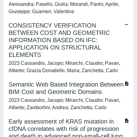
Alessandra; Pasello, Giulia; Morandi, Paolo; Aprile,
Giuseppe; Guarneri, Valentina
CONSISTENCY VERIFICATION
BETWEEN COST AND GEOMETRIC
INFORMATION BASED ON IFC:
APPLICATION ON STRUCTURAL
ELEMENTS
2023 Cassandro, Jacopo; Mirarchi, Claudio; Pavan,
Alberto; Grazia Donatiello, Maria; Zanchetta, Carlo
Semantic Web Based Integration Between
BIM Cost and Geometric Domains
2023 Cassandro, Jacopo; Mirarchi, Claudio; Pavan,
Alberto; Zamborlini, Andrea; Zanchetta, Carlo
Early assessment of KRAS mutation in
cfDNA correlates with risk of progression
and death in advanced non-small-cell lung