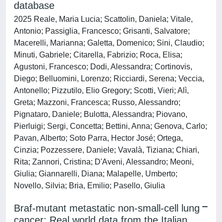
database
2025 Reale, Maria Lucia; Scattolin, Daniela; Vitale,
Antonio; Passiglia, Francesco; Grisanti, Salvatore;
Macerelli, Marianna; Galetta, Domenico; Sini, Claudio;
Minuti, Gabriele; Citarella, Fabrizio; Roca, Elisa;
Agustoni, Francesco; Dodi, Alessandra; Cortinovis,
Diego; Belluomini, Lorenzo; Ricciardi, Serena; Veccia,
Antonello; Pizzutilo, Elio Gregory; Scotti, Vieri; Alì,
Greta; Mazzoni, Francesca; Russo, Alessandro;
Pignataro, Daniele; Bulotta, Alessandra; Piovano,
Pierluigi; Sergi, Concetta; Bettini, Anna; Genova, Carlo;
Pavan, Alberto; Soto Parra, Hector José; Ortega,
Cinzia; Pozzessere, Daniele; Vavalà, Tiziana; Chiari,
Rita; Zannori, Cristina; D'Aveni, Alessandro; Meoni,
Giulia; Giannarelli, Diana; Malapelle, Umberto;
Novello, Silvia; Bria, Emilio; Pasello, Giulia
Braf-mutant metastatic non-small-cell lung
cancer: Real world data from the Italian