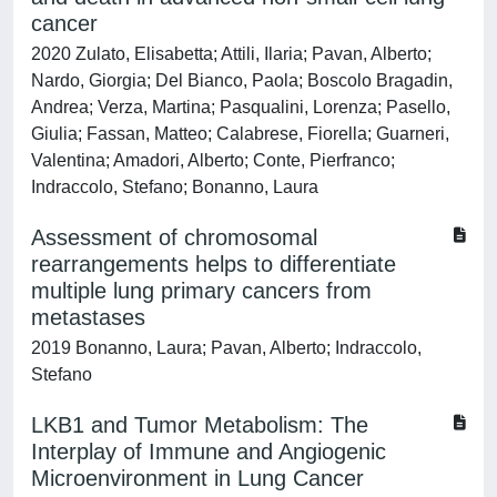
cancer
2020 Zulato, Elisabetta; Attili, Ilaria; Pavan, Alberto;
Nardo, Giorgia; Del Bianco, Paola; Boscolo Bragadin,
Andrea; Verza, Martina; Pasqualini, Lorenza; Pasello,
Giulia; Fassan, Matteo; Calabrese, Fiorella; Guarneri,
Valentina; Amadori, Alberto; Conte, Pierfranco;
Indraccolo, Stefano; Bonanno, Laura
Assessment of chromosomal
rearrangements helps to differentiate
multiple lung primary cancers from
metastases
2019 Bonanno, Laura; Pavan, Alberto; Indraccolo,
Stefano
LKB1 and Tumor Metabolism: The
Interplay of Immune and Angiogenic
Microenvironment in Lung Cancer