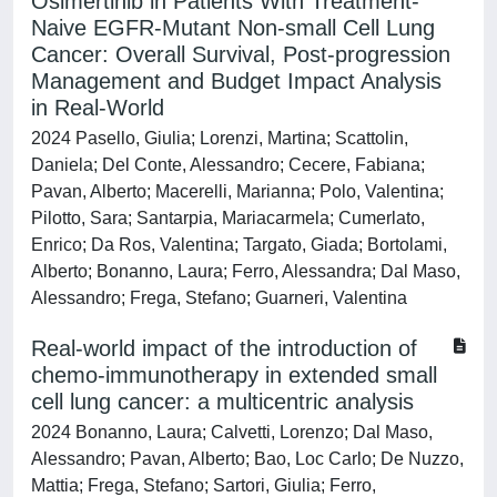
Osimertinib in Patients With Treatment-
Naive EGFR-Mutant Non-small Cell Lung
Cancer: Overall Survival, Post-progression
Management and Budget Impact Analysis
in Real-World
2024 Pasello, Giulia; Lorenzi, Martina; Scattolin,
Daniela; Del Conte, Alessandro; Cecere, Fabiana;
Pavan, Alberto; Macerelli, Marianna; Polo, Valentina;
Pilotto, Sara; Santarpia, Mariacarmela; Cumerlato,
Enrico; Da Ros, Valentina; Targato, Giada; Bortolami,
Alberto; Bonanno, Laura; Ferro, Alessandra; Dal Maso,
Alessandro; Frega, Stefano; Guarneri, Valentina
Real-world impact of the introduction of
chemo-immunotherapy in extended small
cell lung cancer: a multicentric analysis
2024 Bonanno, Laura; Calvetti, Lorenzo; Dal Maso,
Alessandro; Pavan, Alberto; Bao, Loc Carlo; De Nuzzo,
Mattia; Frega, Stefano; Sartori, Giulia; Ferro,