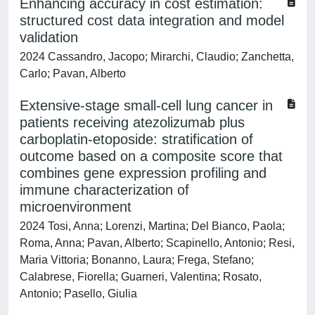
Enhancing accuracy in cost estimation:
structured cost data integration and model
validation
2024 Cassandro, Jacopo; Mirarchi, Claudio; Zanchetta,
Carlo; Pavan, Alberto
Extensive-stage small-cell lung cancer in
patients receiving atezolizumab plus
carboplatin-etoposide: stratification of
outcome based on a composite score that
combines gene expression profiling and
immune characterization of
microenvironment
2024 Tosi, Anna; Lorenzi, Martina; Del Bianco, Paola;
Roma, Anna; Pavan, Alberto; Scapinello, Antonio; Resi,
Maria Vittoria; Bonanno, Laura; Frega, Stefano;
Calabrese, Fiorella; Guarneri, Valentina; Rosato,
Antonio; Pasello, Giulia