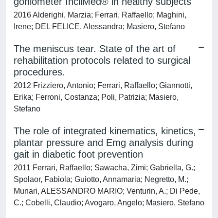
goniometer IncliMed® in healthy subjects
2016 Alderighi, Marzia; Ferrari, Raffaello; Maghini,
Irene; DEL FELICE, Alessandra; Masiero, Stefano
The meniscus tear. State of the art of
rehabilitation protocols related to surgical
procedures.
2012 Frizziero, Antonio; Ferrari, Raffaello; Giannotti,
Erika; Ferroni, Costanza; Poli, Patrizia; Masiero,
Stefano
The role of integrated kinematics, kinetics,
plantar pressure and Emg analysis during
gait in diabetic foot prevention
2011 Ferrari, Raffaello; Sawacha, Zimi; Gabriella, G.;
Spolaor, Fabiola; Guiotto, Annamaria; Negretto, M.;
Munari, ALESSANDRO MARIO; Venturin, A.; Di Pede,
C.; Cobelli, Claudio; Avogaro, Angelo; Masiero, Stefano