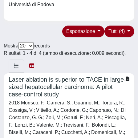
Università di Padova
Esportazione
Tutti (4)
Mostra
records
Risultati 1 - 4 di 4 (tempo di esecuzione: 0.009 secondi).
Laser ablation is superior to TACE in large-
sized hepatocellular carcinoma: A pilot
case-control study
2018 Morisco, F.; Camera, S.; Guarino, M.; Tortora, R.;
Cossiga, V.; Vitiello, A.; Cordone, G.; Caporaso, N.; Di
Costanzo, G. G.; Zoli, M.; Garuti, F.; Neri, A.; Piscaglia,
F.; Lenzi, B.; Valente, M.; Trevisani, F.; Bolondi, L.;
Biselli, M.; Caraceni, P.; Cucchetti, A.; Domenicali, M.;