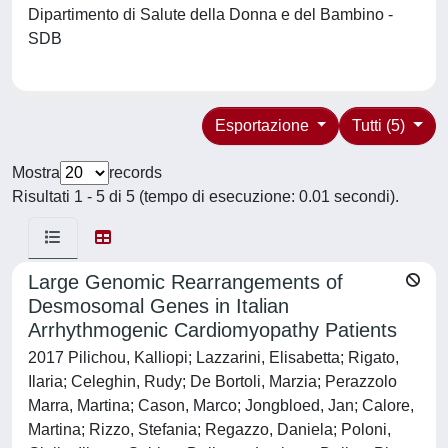
Dipartimento di Salute della Donna e del Bambino -
SDB
Esportazione
Tutti (5)
Mostra
records
Risultati 1 - 5 di 5 (tempo di esecuzione: 0.01 secondi).
Large Genomic Rearrangements of
Desmosomal Genes in Italian
Arrhythmogenic Cardiomyopathy Patients
2017 Pilichou, Kalliopi; Lazzarini, Elisabetta; Rigato,
Ilaria; Celeghin, Rudy; De Bortoli, Marzia; Perazzolo
Marra, Martina; Cason, Marco; Jongbloed, Jan; Calore,
Martina; Rizzo, Stefania; Regazzo, Daniela; Poloni,