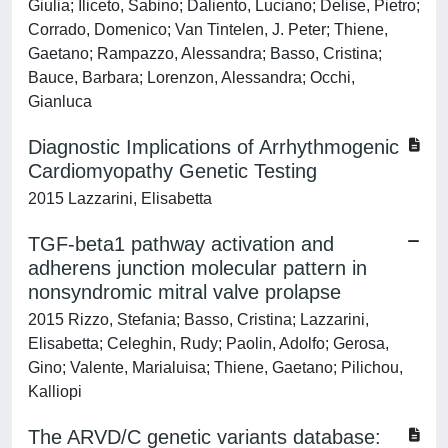
Giulia; Iliceto, Sabino; Daliento, Luciano; Delise, Pietro;
Corrado, Domenico; Van Tintelen, J. Peter; Thiene,
Gaetano; Rampazzo, Alessandra; Basso, Cristina;
Bauce, Barbara; Lorenzon, Alessandra; Occhi,
Gianluca
Diagnostic Implications of Arrhythmogenic
Cardiomyopathy Genetic Testing
2015 Lazzarini, Elisabetta
TGF-beta1 pathway activation and
adherens junction molecular pattern in
nonsyndromic mitral valve prolapse
2015 Rizzo, Stefania; Basso, Cristina; Lazzarini,
Elisabetta; Celeghin, Rudy; Paolin, Adolfo; Gerosa,
Gino; Valente, Marialuisa; Thiene, Gaetano; Pilichou,
Kalliopi
The ARVD/C genetic variants database: