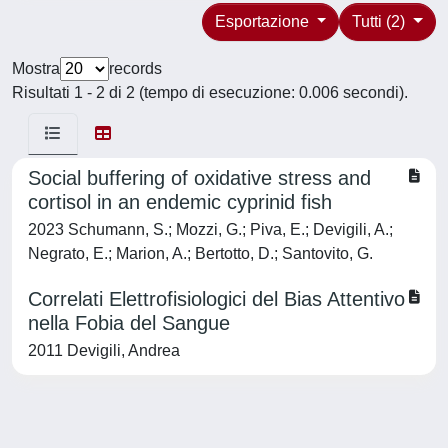
Esportazione
Tutti (2)
Mostra
records
Risultati 1 - 2 di 2 (tempo di esecuzione: 0.006 secondi).
Social buffering of oxidative stress and
cortisol in an endemic cyprinid fish
2023 Schumann, S.; Mozzi, G.; Piva, E.; Devigili, A.;
Negrato, E.; Marion, A.; Bertotto, D.; Santovito, G.
Correlati Elettrofisiologici del Bias Attentivo
nella Fobia del Sangue
2011 Devigili, Andrea