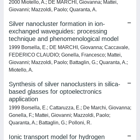
2000 Miotello, A.; DE MARCHI, Giovanna; Mattei,
Giovanni; Mazzoldi, Paolo; Quaranta, A.
Silver nanocluster formation in ion-
exchanged waveguides: processing
technique and phenomenological model
1999 Borsella, E.; DE MARCHI, Giovanna; Caccavale,
FEDERICO CLAUDIO; Gonella, Francesco; Mattei,
Giovanni; Mazzoldi, Paolo; Battaglin, G.; Quaranta, A.;
Miotello, A.
Synthesis of silver nanoclusters in silica-
based glasses for optoelectronics
application
1999 Borsella, E.; Cattaruzza, E.; De Marchi, Giovanna;
Gonella, F.; Mattei, Giovanni; Mazzoldi, Paolo;
Quaranta, A.; Battaglin, G.; Polloni, R.
Ionic transport model for hydrogen