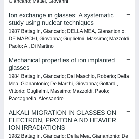
Giancarlo; Mattei, Giovanni
Ion exchange in glasses: A systematic
study using nuclear techniques
1987 Battaglin, Giancarlo; DELLA MEA, Gianantonio;
DE MARCHI, Giovanna; Guglielmi, Massimo; Mazzoldi,
Paolo; A., Di Martino
Mechanical properties of ion implanted
glasses
1984 Battaglin, Giancarlo; Dal Maschio, Roberto; Della
Mea, Gianantonio; De Marchi, Giovanna; Gottardi,
Vittorio; Guglielmi, Massimo; Mazzoldi, Paolo;
Paccagnella, Alessandro
ALKALI MIGRATION IN GLASSES ON
ELECTRON, PROTON A ND HEAVIER
ION IRRADIATIONS
1982 Battaglin, Giancarlo; Della Mea, Gianantonio; De