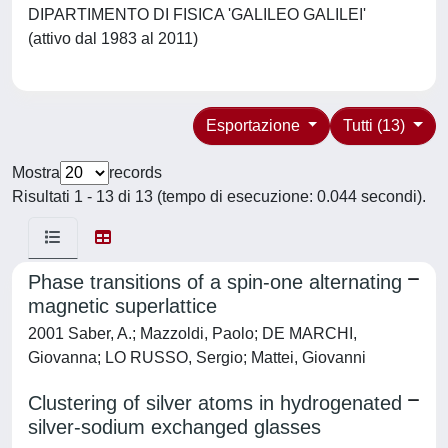
DIPARTIMENTO DI FISICA 'GALILEO GALILEI'
(attivo dal 1983 al 2011)
Esportazione
Tutti (13)
Mostra
records
Risultati 1 - 13 di 13 (tempo di esecuzione: 0.044 secondi).
Phase transitions of a spin-one alternating
magnetic superlattice
2001 Saber, A.; Mazzoldi, Paolo; DE MARCHI,
Giovanna; LO RUSSO, Sergio; Mattei, Giovanni
Clustering of silver atoms in hydrogenated
silver-sodium exchanged glasses