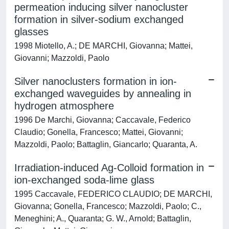
permeation inducing silver nanocluster
formation in silver-sodium exchanged
glasses
1998 Miotello, A.; DE MARCHI, Giovanna; Mattei,
Giovanni; Mazzoldi, Paolo
Silver nanoclusters formation in ion-
exchanged waveguides by annealing in
hydrogen atmosphere
1996 De Marchi, Giovanna; Caccavale, Federico
Claudio; Gonella, Francesco; Mattei, Giovanni;
Mazzoldi, Paolo; Battaglin, Giancarlo; Quaranta, A.
Irradiation-induced Ag-Colloid formation in
ion-exchanged soda-lime glass
1995 Caccavale, FEDERICO CLAUDIO; DE MARCHI,
Giovanna; Gonella, Francesco; Mazzoldi, Paolo; C.,
Meneghini; A., Quaranta; G. W., Arnold; Battaglin,