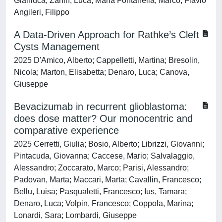
Gianluca; Zanin, Luca; Maria Fontanella, Marco; Flavio
Angileri, Filippo
A Data-Driven Approach for Rathke’s Cleft
Cysts Management
2025 D'Amico, Alberto; Cappelletti, Martina; Bresolin,
Nicola; Marton, Elisabetta; Denaro, Luca; Canova,
Giuseppe
Bevacizumab in recurrent glioblastoma:
does dose matter? Our monocentric and
comparative experience
2025 Cerretti, Giulia; Bosio, Alberto; Librizzi, Giovanni;
Pintacuda, Giovanna; Caccese, Mario; Salvalaggio,
Alessandro; Zoccarato, Marco; Parisi, Alessandro;
Padovan, Marta; Maccari, Marta; Cavallin, Francesco;
Bellu, Luisa; Pasqualetti, Francesco; Ius, Tamara;
Denaro, Luca; Volpin, Francesco; Coppola, Marina;
Lonardi, Sara; Lombardi, Giuseppe