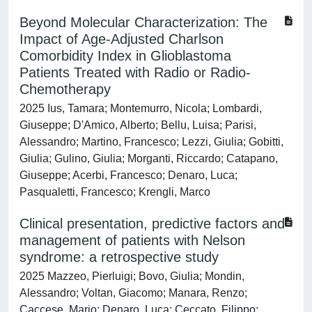
Beyond Molecular Characterization: The
Impact of Age-Adjusted Charlson
Comorbidity Index in Glioblastoma
Patients Treated with Radio or Radio-
Chemotherapy
2025 Ius, Tamara; Montemurro, Nicola; Lombardi,
Giuseppe; D'Amico, Alberto; Bellu, Luisa; Parisi,
Alessandro; Martino, Francesco; Lezzi, Giulia; Gobitti,
Giulia; Gulino, Giulia; Morganti, Riccardo; Catapano,
Giuseppe; Acerbi, Francesco; Denaro, Luca;
Pasqualetti, Francesco; Krengli, Marco
Clinical presentation, predictive factors and
management of patients with Nelson
syndrome: a retrospective study
2025 Mazzeo, Pierluigi; Bovo, Giulia; Mondin,
Alessandro; Voltan, Giacomo; Manara, Renzo;
Caccese, Mario; Denaro, Luca; Ceccato, Filippo;