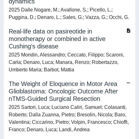
dynamics
2025 Dalle Nogare, M.; Avallone, S.; Picello, L.;
Puggina, D.; Denaro, L.; Sales, G.; Vazza, G.; Occhi, G.
Real-life data on pasireotide in
monotherapy or combined in active
Cushing’s disease
2025 Mondin, Alessandro; Ceccato, Filippo; Scaroni,
Carla; Denaro, Luca; Manara, Renzo; Robertazzo,
Umberto Maria; Barbot, Mattia
The Weight of Eloquence in Motor Area
Glioblastoma: Oncologic Outcome After
nTMS-Guided Surgical Resection
2025 Sartori, Luca; Luciano Caliri, Samuel; Colasanti,
Roberto; Dalla Zuanna, Pietro; Bresolin, Nicola; Baro,
Valentina; Ciccarino, Pietro; Volpin, Francesco; Chioffi,
Franco; Denaro, Luca; Landi, Andrea