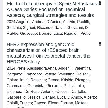
Electrochemotherapy in Spine Metastases:
A Case Series Focused on Technical
Aspects, Surgical Strategies and Results
2024 Angelini, Andrea; D’Amico, Alberto; Paolilli,
Stefania; Signori, Riccardo; Baldin, Giovanni; Di
Rubbo, Giuseppe; Denaro, Luca; Ruggieri, Pietro
HER2 expression and genOmic
characterization of rESected brain
metastases from colorectal cancer: the
HEROES study
2024 Prete, Alessandra Anna; Angerilli, Valentina;
Bergamo, Francesca; Vettore, Valentina; De Toni,
Chiara; Intini, Rossana; Cerma, Krisida; Ricagno,
Gianmarco; Cerantola, Riccardo; Perissinotto,
Eleonora; De Rosa, Antonio; Ceccon, Carlotta;
Gasparello, Jessica; Denaro, Luca; D'Amico, Alberto;
Chioffi, Franco; Carcea, Elena; Fassan, Matteo;