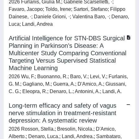
2026 Furlanis, Giulia M.; Gabriele Scarselletti, ·;
Favaro, Jacopo; Toldo, Irene; Sartori, Stefano; Filippo
Dainese, ·; Daniele Grioni, ·; Valentina Baro, ·; Denaro,
Luca; Landi, Andrea
Artificial Intelligence for STN-DBS Surgical
Planning in Parkinson’s Disease: A
Multicenter Study Comparing Conventional
Targeting Versus Supervised Statistical
Machine Learning
2026 Wu, F.; Buonanno, R.; Baro, V.; Levi, V.; Furlanis,
G. M.; Gagliano, M.; Guerra, A.; D'Amico, A.; Giussani,
C. G.; Eleopra, R.; Denaro, L.; Antonini, A.; Landi, A.
Long-term efficacy and safety of vagus
nerve stimulation in treatment-resistant
depression: A systematic review
2026 Rosson, Stella.; Bresolin, Nicola.; D'Amico,
Alberto.; Denaro, Luca.; Landi, Andrea.; Sambataro,