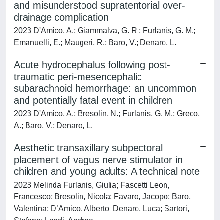
and misunderstood supratentorial over-
drainage complication
2023 D'Amico, A.; Giammalva, G. R.; Furlanis, G. M.;
Emanuelli, E.; Maugeri, R.; Baro, V.; Denaro, L.
Acute hydrocephalus following post-
traumatic peri-mesencephalic
subarachnoid hemorrhage: an uncommon
and potentially fatal event in children
2023 D'Amico, A.; Bresolin, N.; Furlanis, G. M.; Greco,
A.; Baro, V.; Denaro, L.
Aesthetic transaxillary subpectoral
placement of vagus nerve stimulator in
children and young adults: A technical note
2023 Melinda Furlanis, Giulia; Fascetti Leon,
Francesco; Bresolin, Nicola; Favaro, Jacopo; Baro,
Valentina; D’Amico, Alberto; Denaro, Luca; Sartori,