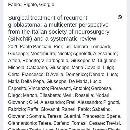
Fabio.; Pigato, Giorgio.
Surgical treatment of recurrent
glioblastoma: a multicenter perspective
from the Italian society of neurosurgery
(SINch®) and a systematic review
2026 Paolo Panciani, Pier; Ius, Tamara; Lombardi,
Giuseppe; Montemurro, Nicola; Agnoletti, Alessandro;
Altieri, Roberto; V Barbagallo, Giuseppe M; Buglione,
Michela; Catapano, Giuseppe; Maria Cavallo, Luigi;
Certo, Francesco; D'Avella, Domenico; Denaro, Luca;
Maria Della Pepa, Giuseppe; De Maria, Lucio;
Esposito, Vincenzo; Fioravanti, Antonio; Garbossa,
Diego; Marton, Elisabetta; Merli, Rossella; Nodari,
Giovanni; Olivi, Alessandro; Frati, Alessandro; Pignotti,
Fabrizio; Raffa, Giovanni; Raneri, Fabio; Sabatino,
Giovanni; Somma, Teresa; Guerrini, Francesco; Spena,
Giannantonio; Telera, Stefano; Tomasi, Cesare; Trevisi,