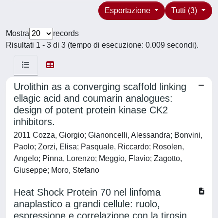
Esportazione
Tutti (3)
Mostra
records
Risultati 1 - 3 di 3 (tempo di esecuzione: 0.009 secondi).
Urolithin as a converging scaffold linking
ellagic acid and coumarin analogues:
design of potent protein kinase CK2
inhibitors.
2011 Cozza, Giorgio; Gianoncelli, Alessandra; Bonvini,
Paolo; Zorzi, Elisa; Pasquale, Riccardo; Rosolen,
Angelo; Pinna, Lorenzo; Meggio, Flavio; Zagotto,
Giuseppe; Moro, Stefano
Heat Shock Protein 70 nel linfoma
anaplastico a grandi cellule: ruolo,
espressione e correlazione con la tirosin