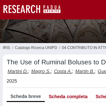
IRIS
Catalogo Ricerca UNIPD
04 CONTRIBUTO IN AT
The Use of Ruminal Boluses to De
Martini D.
;
Magro S.
;
Costa A.
;
Martin B.
;
Gue
2025
Scheda breve
Scheda completa
Sche