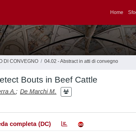
Home
Sfo
TO DI CONVEGNO
04.02 - Abstract in atti di convegno
tect Bouts in Beef Cattle
rra A.
;
De Marchi M.
da completa (DC)