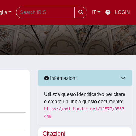
glia
IT
LOGIN
Informazioni
Utilizza questo identificativo per citare
o creare un link a questo documento:
https://hdl.handle.net/11577/3557
449
Citazioni