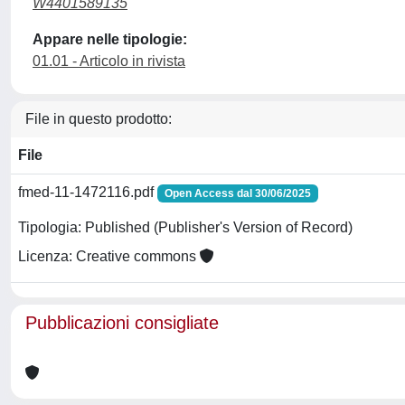
W4401589135
Appare nelle tipologie:
01.01 - Articolo in rivista
File in questo prodotto:
File
fmed-11-1472116.pdf
Open Access dal 30/06/2025
Tipologia: Published (Publisher's Version of Record)
Licenza: Creative commons
Pubblicazioni consigliate