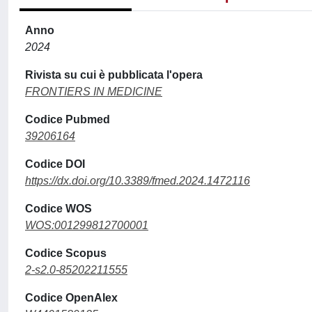
Anno
2024
Rivista su cui è pubblicata l'opera
FRONTIERS IN MEDICINE
Codice Pubmed
39206164
Codice DOI
https://dx.doi.org/10.3389/fmed.2024.1472116
Codice WOS
WOS:001299812700001
Codice Scopus
2-s2.0-85202211555
Codice OpenAlex