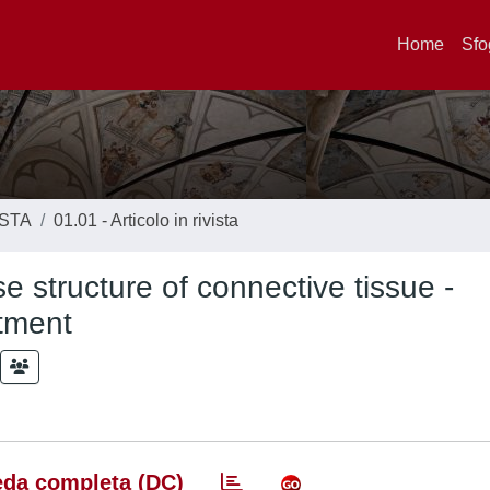
Home
Sfo
ISTA
01.01 - Articolo in rivista
se structure of connective tissue -
atment
da completa (DC)