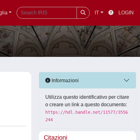
glia
IT
LOGIN
Informazioni
Utilizza questo identificativo per citare
o creare un link a questo documento:
https://hdl.handle.net/11577/3556
244
Citazioni