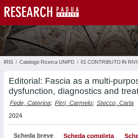
IRIS
Catalogo Ricerca UNIPD
01 CONTRIBUTO IN RIV
Editorial: Fascia as a multi-purpo
dysfunction, diagnostics and tre
Fede, Caterina
;
Pirri, Carmelo
;
Stecco, Carla
2024
Scheda breve
Scheda completa
Sche