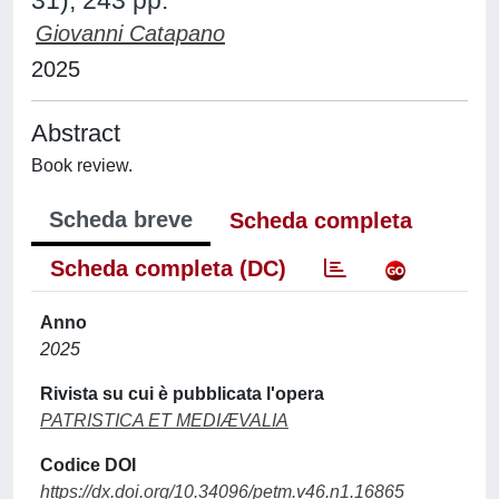
31), 243 pp.
Giovanni Catapano
2025
Abstract
Book review.
Scheda breve
Scheda completa
Scheda completa (DC)
Anno
2025
Rivista su cui è pubblicata l'opera
PATRISTICA ET MEDIÆVALIA
Codice DOI
https://dx.doi.org/10.34096/petm.v46.n1.16865