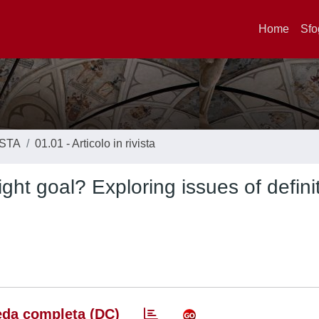
Home
Sfo
ISTA
01.01 - Articolo in rivista
right goal? Exploring issues of defini
da completa (DC)