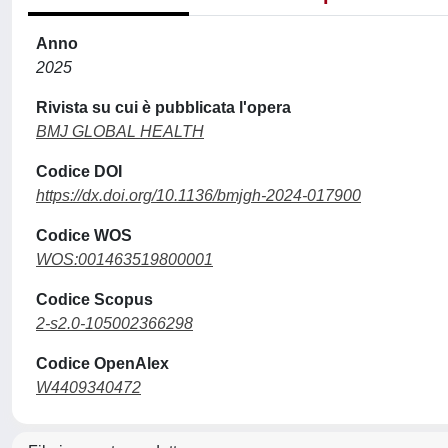
Anno
2025
Rivista su cui è pubblicata l'opera
BMJ GLOBAL HEALTH
Codice DOI
https://dx.doi.org/10.1136/bmjgh-2024-017900
Codice WOS
WOS:001463519800001
Codice Scopus
2-s2.0-105002366298
Codice OpenAlex
W4409340472