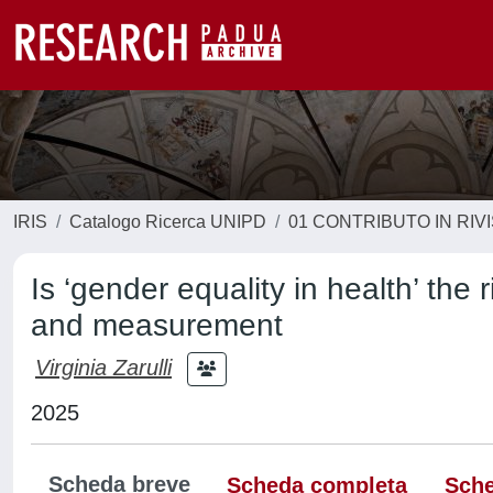
IRIS
Catalogo Ricerca UNIPD
01 CONTRIBUTO IN RIV
Is ‘gender equality in health’ the 
and measurement
Virginia Zarulli
2025
Scheda breve
Scheda completa
Sche