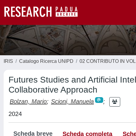
IRIS
Catalogo Ricerca UNIPD
02 CONTRIBUTO IN VO
Futures Studies and Artificial Int
Collaborative Approach
Bolzan, Mario
;
Scioni, Manuela
;
2024
Scheda breve
Scheda completa
Sche