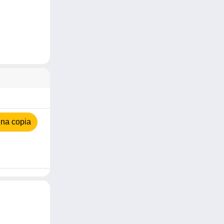
na copia