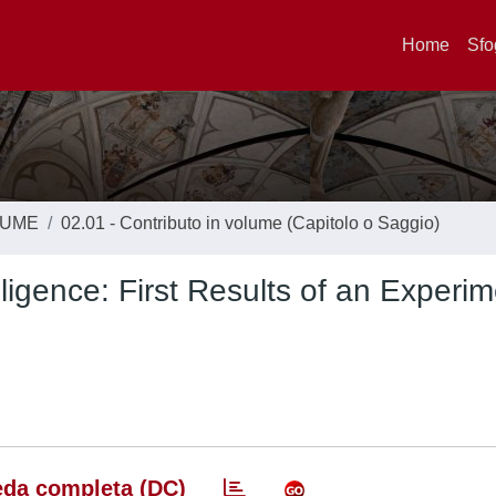
Home
Sfo
LUME
02.01 - Contributo in volume (Capitolo o Saggio)
elligence: First Results of an Experim
da completa (DC)