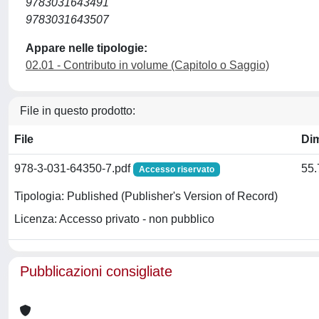
9783031643491
9783031643507
Appare nelle tipologie:
02.01 - Contributo in volume (Capitolo o Saggio)
File in questo prodotto:
File
Di
978-3-031-64350-7.pdf
55
Accesso riservato
Tipologia: Published (Publisher's Version of Record)
Licenza: Accesso privato - non pubblico
Pubblicazioni consigliate