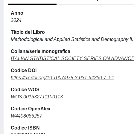
Anno
2024
Titolo del Libro
Methodological and Applied Statistics and Demography II.
Collana/serie monografica
ITALIAN STATISTICAL SOCIETY SERIES ON ADVANCE
Codice DOI
https://dx.doi.org/10.1007/978-3-031-64350-7_51
Codice WOS
WOS:001532711100113
Codice OpenAlex
W4408085257
Codice ISBN