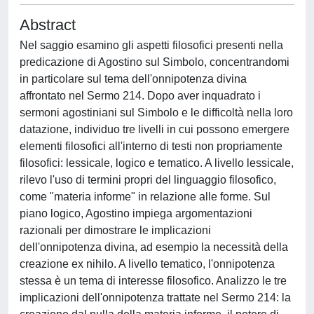
Abstract
Nel saggio esamino gli aspetti filosofici presenti nella
predicazione di Agostino sul Simbolo, concentrandomi
in particolare sul tema dell'onnipotenza divina
affrontato nel Sermo 214. Dopo aver inquadrato i
sermoni agostiniani sul Simbolo e le difficoltà nella loro
datazione, individuo tre livelli in cui possono emergere
elementi filosofici all'interno di testi non propriamente
filosofici: lessicale, logico e tematico. A livello lessicale,
rilevo l'uso di termini propri del linguaggio filosofico,
come "materia informe" in relazione alle forme. Sul
piano logico, Agostino impiega argomentazioni
razionali per dimostrare le implicazioni
dell'onnipotenza divina, ad esempio la necessità della
creazione ex nihilo. A livello tematico, l'onnipotenza
stessa è un tema di interesse filosofico. Analizzo le tre
implicazioni dell'onnipotenza trattate nel Sermo 214: la