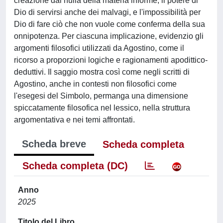
creazione dal nulla della materia informe, il potere di
Dio di servirsi anche dei malvagi, e l'impossibilità per
Dio di fare ciò che non vuole come conferma della sua
onnipotenza. Per ciascuna implicazione, evidenzio gli
argomenti filosofici utilizzati da Agostino, come il
ricorso a proporzioni logiche e ragionamenti apodittico-
deduttivi. Il saggio mostra così come negli scritti di
Agostino, anche in contesti non filosofici come
l'esegesi del Simbolo, permanga una dimensione
spiccatamente filosofica nel lessico, nella struttura
argomentativa e nei temi affrontati.
Scheda breve
Scheda completa
Scheda completa (DC)
Anno
2025
Titolo del Libro