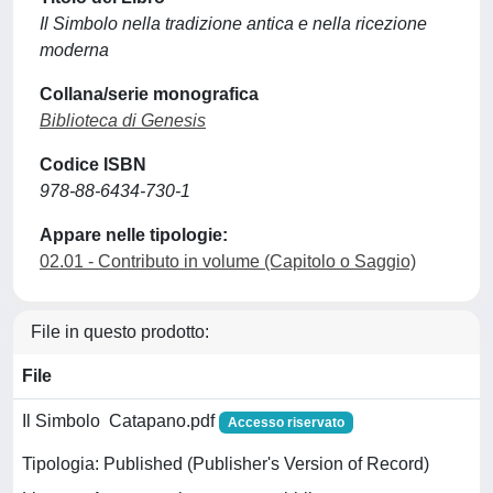
Il Simbolo nella tradizione antica e nella ricezione
moderna
Collana/serie monografica
Biblioteca di Genesis
Codice ISBN
978-88-6434-730-1
Appare nelle tipologie:
02.01 - Contributo in volume (Capitolo o Saggio)
File in questo prodotto:
File
Il Simbolo ­ Catapano.pdf
Accesso riservato
Tipologia: Published (Publisher's Version of Record)