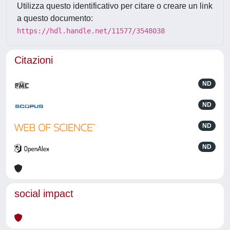
Utilizza questo identificativo per citare o creare un link
a questo documento:
https://hdl.handle.net/11577/3548038
Citazioni
ND
ND
ND
ND
social impact