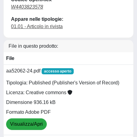
W4403823578
Appare nelle tipologie:
01.01 - Articolo in rivista
File in questo prodotto:
File
aa52062-24.pdf
accesso aperto
Tipologia: Published (Publisher's Version of Record)
Licenza: Creative commons
Dimensione 936.16 kB
Formato Adobe PDF
Visualizza/Apri