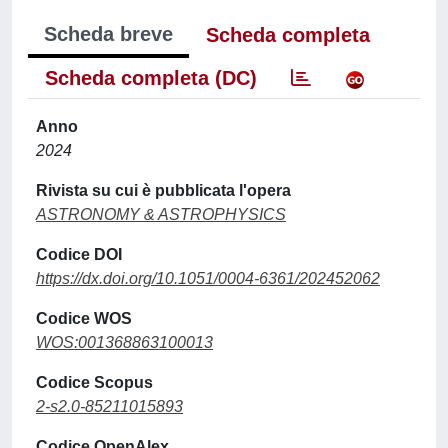
Scheda breve
Scheda completa
Scheda completa (DC)
Anno
2024
Rivista su cui è pubblicata l'opera
ASTRONOMY & ASTROPHYSICS
Codice DOI
https://dx.doi.org/10.1051/0004-6361/202452062
Codice WOS
WOS:001368863100013
Codice Scopus
2-s2.0-85211015893
Codice OpenAlex