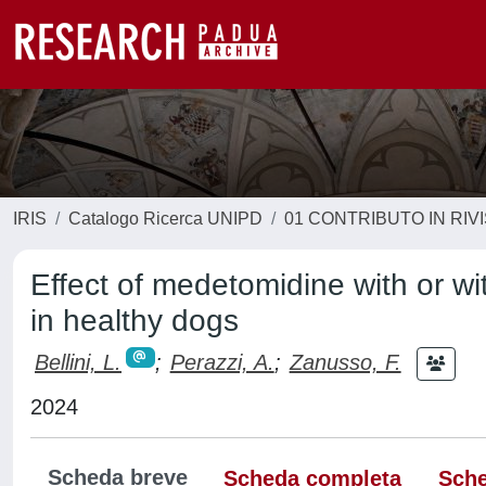
IRIS
Catalogo Ricerca UNIPD
01 CONTRIBUTO IN RIV
Effect of medetomidine with or w
in healthy dogs
Bellini, L.
;
Perazzi, A.
;
Zanusso, F.
2024
Scheda breve
Scheda completa
Sche