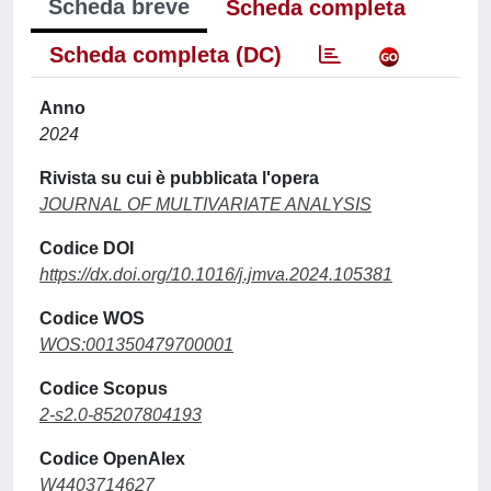
Scheda breve
Scheda completa
Scheda completa (DC)
Anno
2024
Rivista su cui è pubblicata l'opera
JOURNAL OF MULTIVARIATE ANALYSIS
Codice DOI
https://dx.doi.org/10.1016/j.jmva.2024.105381
Codice WOS
WOS:001350479700001
Codice Scopus
2-s2.0-85207804193
Codice OpenAlex
W4403714627