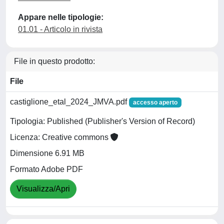
Appare nelle tipologie:
01.01 - Articolo in rivista
File in questo prodotto:
File
castiglione_etal_2024_JMVA.pdf
accesso aperto
Tipologia: Published (Publisher's Version of Record)
Licenza: Creative commons
Dimensione 6.91 MB
Formato Adobe PDF
Visualizza/Apri