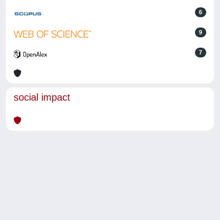
6
9
7
social impact
Powered by
IRIS
-
about IRIS
-
Utilizzo dei cookie
-
Privacy
Copyright © 2026